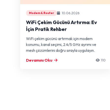
10.06.2026
Modem & Router
WiFi Çekim Gücünü Artırma: Ev
İçin Pratik Rehber
WiFi çekim gücünü artırmak için modem
konumu, kanal seçimi, 2.4/5 GHz ayrımı ve
mesh çözümlerini doğru sırayla uygulayın.
Devamını Oku
110