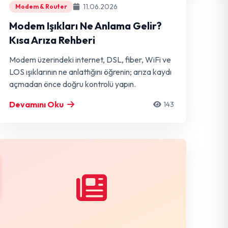
11.06.2026
Modem & Router
Modem Işıkları Ne Anlama Gelir?
Kısa Arıza Rehberi
Modem üzerindeki internet, DSL, fiber, WiFi ve
LOS ışıklarının ne anlattığını öğrenin; arıza kaydı
açmadan önce doğru kontrolü yapın.
Devamını Oku
143