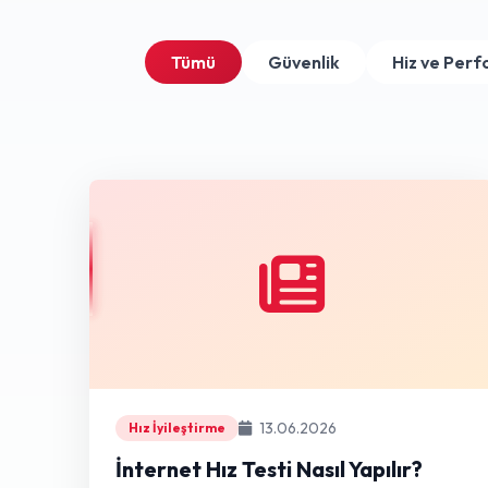
Tümü
Güvenlik
Hiz ve Per
13.06.2026
Hız İyileştirme
İnternet Hız Testi Nasıl Yapılır?