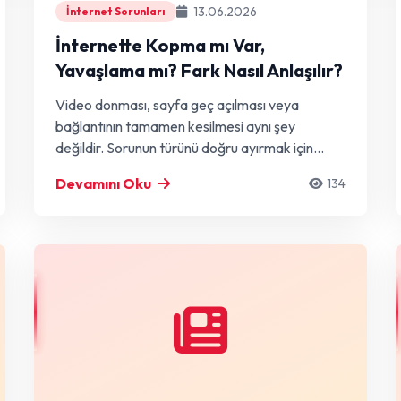
13.06.2026
İnternet Sorunları
İnternette Kopma mı Var,
Yavaşlama mı? Fark Nasıl Anlaşılır?
Video donması, sayfa geç açılması veya
bağlantının tamamen kesilmesi aynı şey
değildir. Sorunun türünü doğru ayırmak için
temel işaretleri inceleyin.
Devamını Oku
134