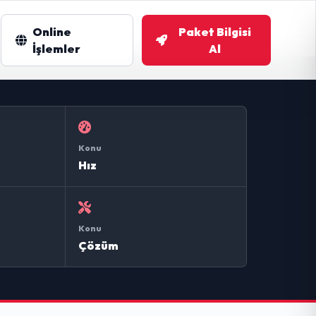
Online
Paket Bilgisi
m
İşlemler
Al
Konu
Hız
Konu
Çözüm