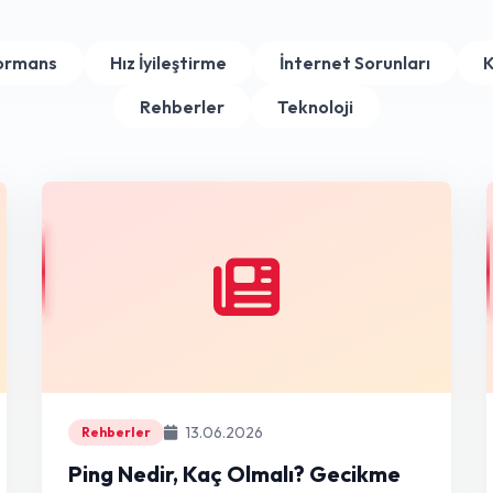
formans
Hız İyileştirme
İnternet Sorunları
K
Rehberler
Teknoloji
13.06.2026
Rehberler
Ping Nedir, Kaç Olmalı? Gecikme