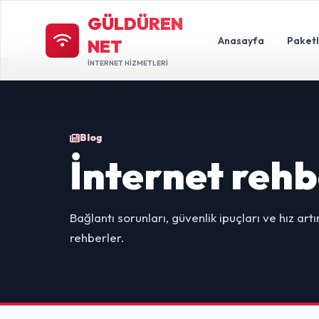
GÜLDÜREN
Anasayfa
Paket
NET
İNTERNET HİZMETLERİ
Blog
İnternet rehb
Bağlantı sorunları, güvenlik ipuçları ve hız ar
rehberler.