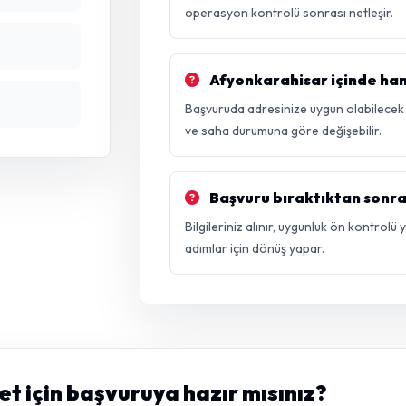
operasyon kontrolü sonrası netleşir.
Afyonkarahisar içinde hang
Başvuruda adresinize uygun olabilecek vd
ve saha durumuna göre değişebilir.
Başvuru bıraktıktan sonra
Bilgileriniz alınır, uygunluk ön kontrolü
adımlar için dönüş yapar.
t için başvuruya hazır mısınız?