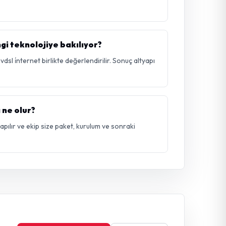
i teknolojiye bakılıyor?
sl i̇nternet birlikte değerlendirilir. Sonuç altyapı
 ne olur?
 yapılır ve ekip size paket, kurulum ve sonraki