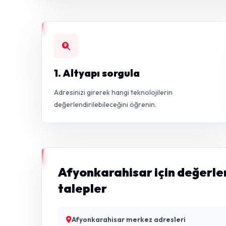
1. Altyapı sorgula
Adresinizi girerek hangi teknolojilerin
değerlendirilebileceğini öğrenin.
Afyonkarahisar için değerle
talepler
Afyonkarahisar merkez adresleri