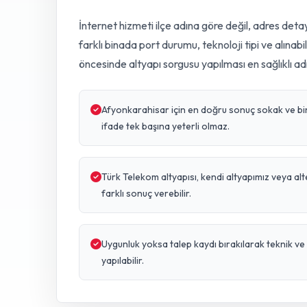
İnternet hizmeti ilçe adına göre değil, adres detay
farklı binada port durumu, teknoloji tipi ve alınabi
öncesinde altyapı sorgusu yapılması en sağlıklı ad
Afyonkarahisar için en doğru sonuç sokak ve bina 
ifade tek başına yeterli olmaz.
Türk Telekom altyapısı, kendi altyapımız veya al
farklı sonuç verebilir.
Uygunluk yoksa talep kaydı bırakılarak teknik 
yapılabilir.