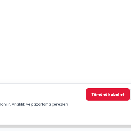
Tümünü kabul et
lanılır. Analitik ve pazarlama çerezleri