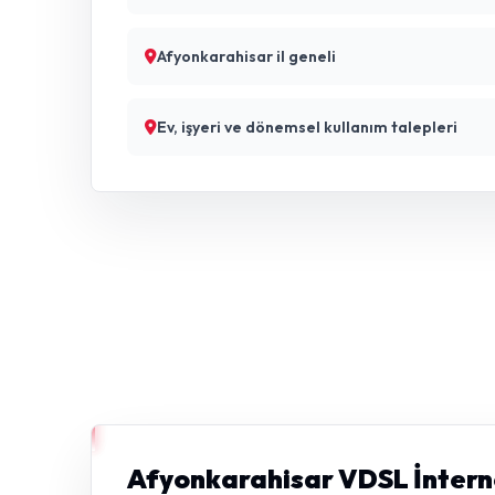
Afyonkarahisar il geneli
Ev, işyeri ve dönemsel kullanım talepleri
Afyonkarahisar VDSL İnterne