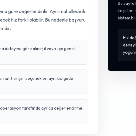
Bu sayfa 
koşulları
ına göre değerlendirilir. Aynı mahallede iki
sistem bil
lecek hız farklı olabilir. Bu nedenle başvuru
ımdır.
Hız değ
deneyi
detayına göre alınır; il veya ilçe geneli
yoğunl
ternatif erişim seçenekleri aynı bölgede
ve operasyon tarafında ayrıca değerlendirme