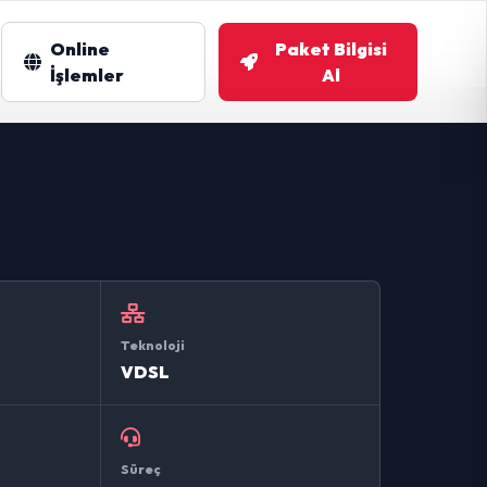
Online
Paket Bilgisi
m
İşlemler
Al
Teknoloji
VDSL
Süreç