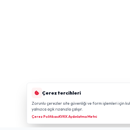
Çerez tercihleri
Zorunlu çerezler site güvenliği ve form işlemleri için kul
yalnızca açık rızanızla çalışır.
Çerez Politikası
KVKK Aydınlatma Metni