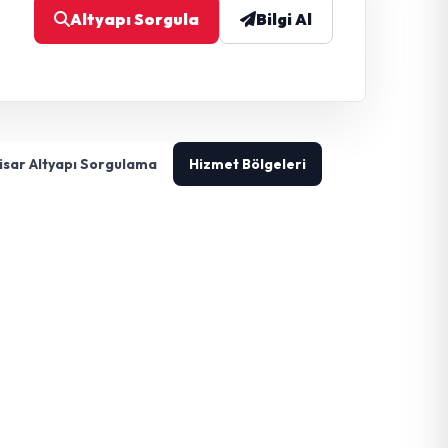
Altyapı Sorgula
Bilgi Al
sar Altyapı Sorgulama
Hizmet Bölgeleri