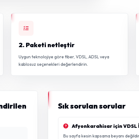
2. Paketi netleştir
Uygun teknolojiye göre fiber, VDSL, ADSL veya
kablosuz seçenekleri değerlendirin.
ndirilen
Sık sorulan sorular
Afyonkarahisar için VDSL İ
Bu sayfa kesin kapsama beyanı değildir