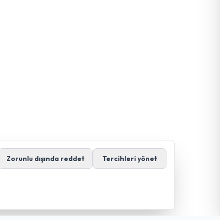
Zorunlu dışında reddet
Tercihleri yönet