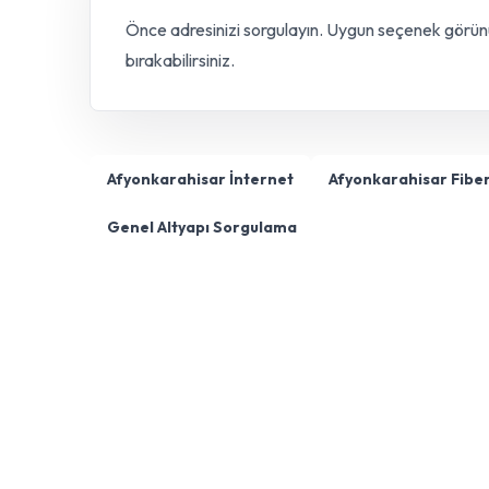
Önce adresinizi sorgulayın. Uygun seçenek görünürs
bırakabilirsiniz.
Afyonkarahisar İnternet
Afyonkarahisar Fiber
Genel Altyapı Sorgulama