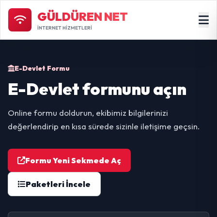
GÜLDÜREN NET
İNTERNET HİZMETLERİ
E-Devlet Formu
E-Devlet formunu açın
Online formu doldurun, ekibimiz bilgilerinizi
değerlendirip en kısa sürede sizinle iletişime geçsin.
Formu Yeni Sekmede Aç
Paketleri İncele