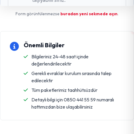
Form görüntülenmezse
buradan yeni sekmede açın
.
Önemli Bilgiler
Bilgileriniz 24-48 saat içinde
değerlendirilecektir
Gerekli evraklar kurulum sırasında talep
edilecektir
Tüm paketlerimiz taahhütsüzdür
Detaylı bilgi için 0850 441 55 59 numaralı
hattımızdan bize ulaşabilirsiniz