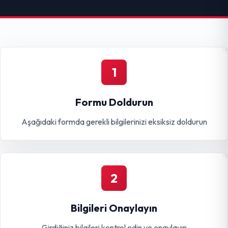
1
Formu Doldurun
Aşağıdaki formda gerekli bilgilerinizi eksiksiz doldurun
2
Bilgileri Onaylayın
Girdiğiniz bilgileri kontrol edin ve onaylayın