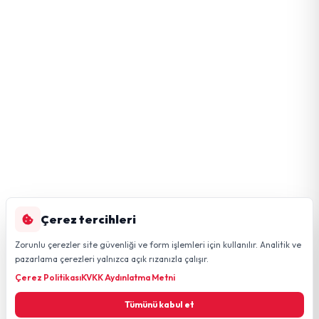
Çerez tercihleri
Zorunlu çerezler site güvenliği ve form işlemleri için kullanılır. Analitik ve
pazarlama çerezleri yalnızca açık rızanızla çalışır.
Çerez Politikası
KVKK Aydınlatma Metni
Tümünü kabul et