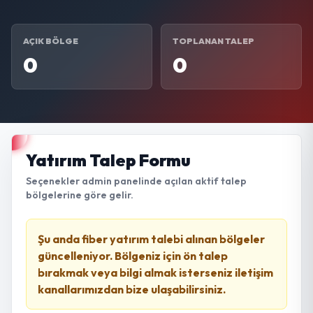
AÇIK BÖLGE
TOPLANAN TALEP
0
0
Yatırım Talep Formu
Seçenekler admin panelinde açılan aktif talep
bölgelerine göre gelir.
Şu anda fiber yatırım talebi alınan bölgeler
güncelleniyor. Bölgeniz için ön talep
bırakmak veya bilgi almak isterseniz iletişim
kanallarımızdan bize ulaşabilirsiniz.