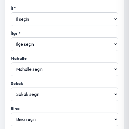
İl *
İlçe *
Mahalle
Sokak
Bina