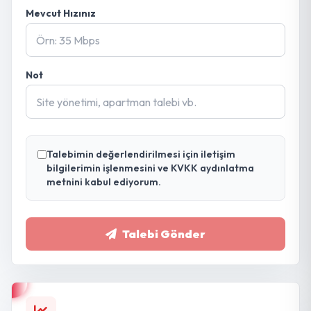
Mevcut Hızınız
Not
Talebimin değerlendirilmesi için iletişim
bilgilerimin işlenmesini ve KVKK aydınlatma
metnini kabul ediyorum.
Talebi Gönder