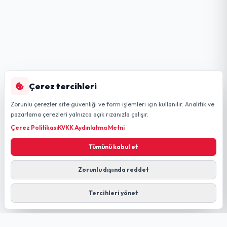
Çerez tercihleri
Zorunlu çerezler site güvenliği ve form işlemleri için kullanılır. Analitik ve
pazarlama çerezleri yalnızca açık rızanızla çalışır.
Çerez Politikası
KVKK Aydınlatma Metni
Tümünü kabul et
Zorunlu dışında reddet
Tercihleri yönet