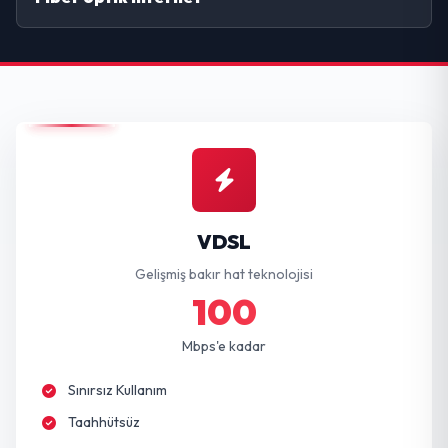
VDSL
Gelişmiş bakır hat teknolojisi
100
Mbps'e kadar
Sınırsız Kullanım
Taahhütsüz