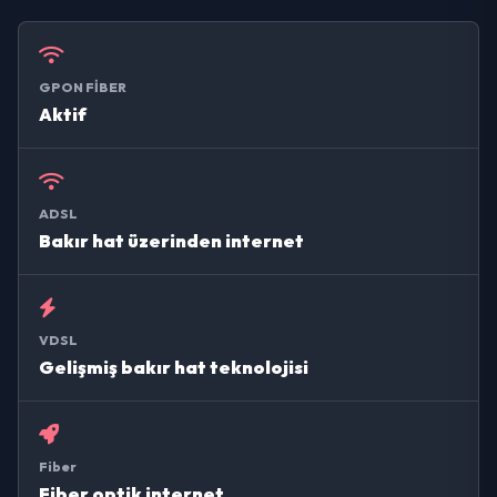
GPON FİBER
Aktif
ADSL
Bakır hat üzerinden internet
VDSL
Gelişmiş bakır hat teknolojisi
Fiber
Fiber optik internet