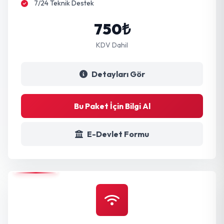
7/24 Teknik Destek
750₺
KDV Dahil
Detayları Gör
Bu Paket İçin Bilgi Al
E-Devlet Formu