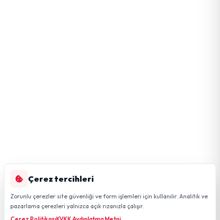
Çerez tercihleri
Zorunlu çerezler site güvenliği ve form işlemleri için kullanılır. Analitik ve
pazarlama çerezleri yalnızca açık rızanızla çalışır.
Çerez Politikası
KVKK Aydınlatma Metni