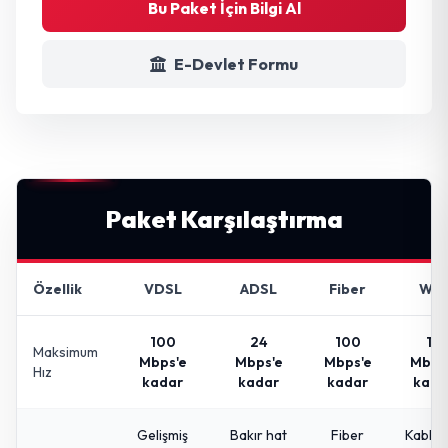
Bu Paket İçin Bilgi Al
E-Devlet Formu
Paket Karşılaştırma
Özellik
VDSL
ADSL
Fiber
WIF
100
24
100
16
Maksimum
Mbps'e
Mbps'e
Mbps'e
Mbps
Hız
kadar
kadar
kadar
kada
Gelişmiş
Bakır hat
Fiber
Kablos