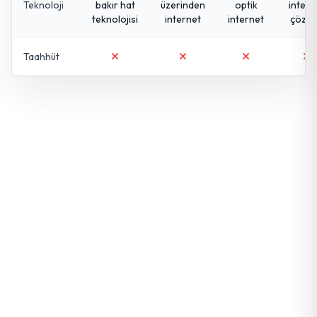
Teknoloji
bakır hat
üzerinden
optik
intern
teknolojisi
internet
internet
çözü
Taahhüt