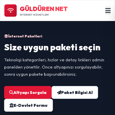
GÜLDÜREN NET
İNTERNET HİZMETLERİ
İnternet Paketleri
Size uygun paketi seçin
Teknoloji kategorileri, hızlar ve detay linkleri admin
panelden yönetilir. Önce altyapınızı sorgulayabilir,
sonra uygun pakete başvurabilirsiniz.
Altyapı Sorgula
Paket Bilgisi Al
E-Devlet Formu