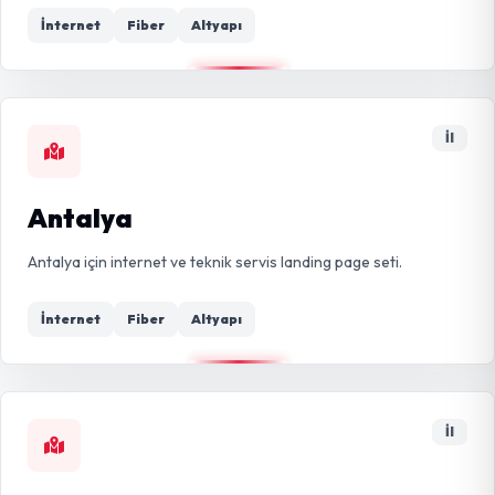
İnternet
Fiber
Altyapı
İl
Antalya
Antalya için internet ve teknik servis landing page seti.
İnternet
Fiber
Altyapı
İl