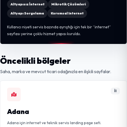
Altyapısız İnternet
Mikrotik Çözümleri
Altyapı Sorgulama
Kurumsal Internet
Kullanıcı niyeti servis bazında ayrıştığı için tek bir “internet”
sayfası yerine çoklu hizmet yapısı kuruldu.
Öncelikli bölgeler
Saha, marka ve mevcut ticari odağınızla en ilişkili sayfalar.
İl
Adana
Adana için internet ve teknik servis landing page seti.