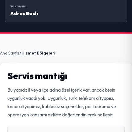
Yaklaşım
Adres Bazlı
Ana Sayfa
Hizmet Bölgeleri
Servis mantığı
Bu yapıda il veya ilçe adına özel içerik var; ancak kesin
uygunluk vaadi yok. Uygunluk, Türk Telekom altyapısı,
kendi altyapımız, kablosuz seçenekler, port durumu ve
operasyon kapsamı birlikte değerlendirilerek netleşir.