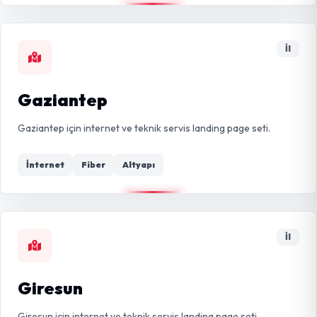
İl
Gaziantep
Gaziantep için internet ve teknik servis landing page seti.
İnternet
Fiber
Altyapı
İl
Giresun
Giresun için internet ve teknik servis landing page seti.