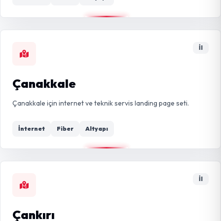
İl
Çanakkale
Çanakkale için internet ve teknik servis landing page seti.
İnternet
Fiber
Altyapı
İl
Çankırı