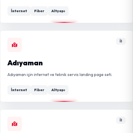
İnternet
Fiber
Altyapı
İl
Adıyaman
Adıyaman için internet ve teknik servis landing page seti.
İnternet
Fiber
Altyapı
İl