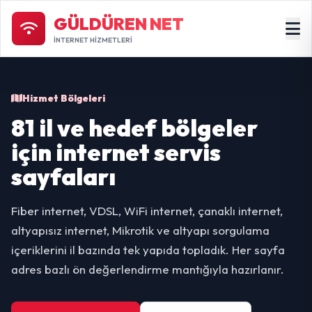
GÜLDÜREN NET
İNTERNET HİZMETLERİ
Hizmet Bölgeleri
81 il ve hedef bölgeler
için internet servis
sayfaları
Fiber internet, VDSL, WiFi internet, çanaklı internet,
altyapısız internet, Mikrotik ve altyapı sorgulama
içeriklerini il bazında tek yapıda topladık. Her sayfa
adres bazlı ön değerlendirme mantığıyla hazırlanır.