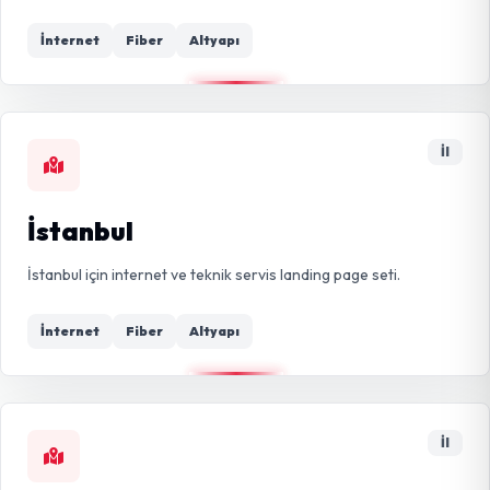
İnternet
Fiber
Altyapı
İl
İstanbul
İstanbul için internet ve teknik servis landing page seti.
İnternet
Fiber
Altyapı
İl