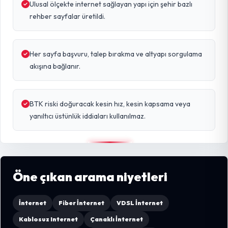
Ulusal ölçekte internet sağlayan yapı için şehir bazlı
rehber sayfalar üretildi.
Her sayfa başvuru, talep bırakma ve altyapı sorgulama
akışına bağlanır.
BTK riski doğuracak kesin hız, kesin kapsama veya
yanıltıcı üstünlük iddiaları kullanılmaz.
Öne çıkan arama niyetleri
İnternet
Fiber İnternet
VDSL İnternet
Kablosuz Internet
Çanaklı İnternet