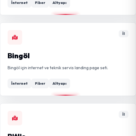
İnternet
Fiber
Altyapı
İl
Bingöl
Bingöl için internet ve teknik servis landing page seti.
İnternet
Fiber
Altyapı
İl