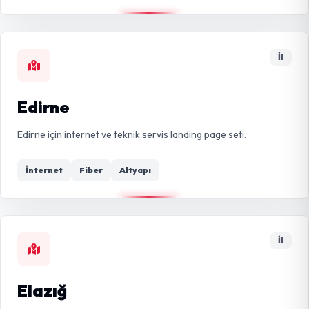
İl
Edirne
Edirne için internet ve teknik servis landing page seti.
İnternet
Fiber
Altyapı
İl
Elazığ