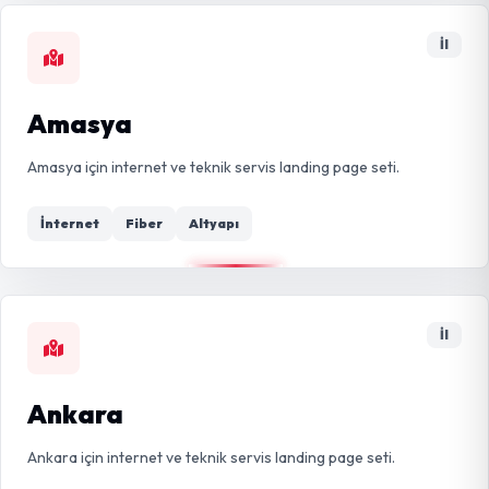
İl
Amasya
Amasya için internet ve teknik servis landing page seti.
İnternet
Fiber
Altyapı
İl
Ankara
Ankara için internet ve teknik servis landing page seti.