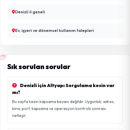
Denizli il geneli
Ev, işyeri ve dönemsel kullanım talepleri
Sık sorulan sorular
Denizli için Altyapı Sorgulama kesin var
mı?
Bu sayfa kesin kapsama beyanı değildir. Uygunluk; adres,
bina, port, kapsama ve operasyon kontrolü sonrası
netleşir.