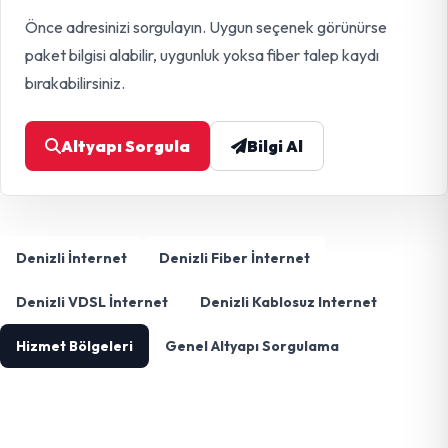
Önce adresinizi sorgulayın. Uygun seçenek görünürse
paket bilgisi alabilir, uygunluk yoksa fiber talep kaydı
bırakabilirsiniz.
Altyapı Sorgula
Bilgi Al
Denizli İnternet
Denizli Fiber İnternet
Denizli VDSL İnternet
Denizli Kablosuz Internet
Hizmet Bölgeleri
Genel Altyapı Sorgulama