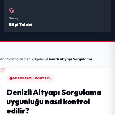
Süreç
Bilgi Talebi
Ana Sayfa
Hizmet Bölgeleri
Denizli Altyapı Sorgulama
ADRES BAZLI KONTROL
Denizli Altyapı Sorgulama
uygunluğu nasıl kontrol
edilir?