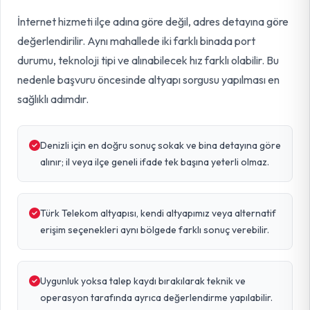
İnternet hizmeti ilçe adına göre değil, adres detayına göre
değerlendirilir. Aynı mahallede iki farklı binada port
durumu, teknoloji tipi ve alınabilecek hız farklı olabilir. Bu
nedenle başvuru öncesinde altyapı sorgusu yapılması en
sağlıklı adımdır.
Denizli için en doğru sonuç sokak ve bina detayına göre
alınır; il veya ilçe geneli ifade tek başına yeterli olmaz.
Türk Telekom altyapısı, kendi altyapımız veya alternatif
erişim seçenekleri aynı bölgede farklı sonuç verebilir.
Uygunluk yoksa talep kaydı bırakılarak teknik ve
operasyon tarafında ayrıca değerlendirme yapılabilir.