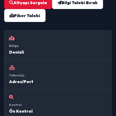
Altyapı Sorgula
Bilgi Talebi Bırak
Fiber Talebi
Bölge
Denizli
Teknoloji
Adres/Port
Kontrol
Ön Kontrol