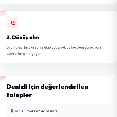
3. Dönüş alın
Bilgi talebi bırakırsanız ekip uygunluk ve kurulum süreci için
sizinle iletişime geçer.
Denizli için değerlendirilen
talepler
Denizli merkez adresleri