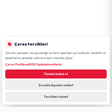
Çerez tercihleri
Zorunlu çerezler site güvenliği ve form işlemleri için kullanılır. Analitik ve
pazarlama çerezleri yalnızca açık rızanızla çalışır.
Çerez Politikası
KVKK Aydınlatma Metni
Tümünü kabul et
Zorunlu dışında reddet
Tercihleri yönet