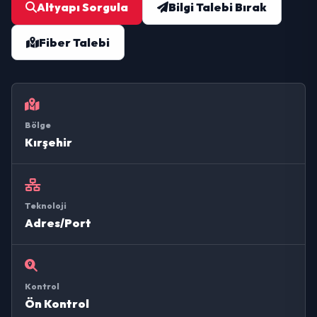
Altyapı Sorgula
Bilgi Talebi Bırak
Fiber Talebi
Bölge
Kırşehir
Teknoloji
Adres/Port
Kontrol
Ön Kontrol