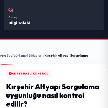
Süreç
Bilgi Talebi
Ana Sayfa
Hizmet Bölgeleri
Kırşehir Altyapı Sorgulama
ADRES BAZLI KONTROL
Kırşehir Altyapı Sorgulama
uygunluğu nasıl kontrol
edilir?