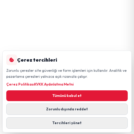
Çerez tercihleri
Zorunlu çerezler site güvenliği ve form işlemleri için kullanılır. Analitik ve
pazarlama çerezleri yalnızca açık rızanızla çalışır.
Çerez Politikası
KVKK Aydınlatma Metni
Tümünü kabul et
Zorunlu dışında reddet
Tercihleri yönet