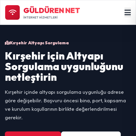
GÜLDÜREN NET
İNTERNET HİZMETLERİ
Kırşehir Altyapı Sorgulama
Kırşehir için Altyapı
Sorgulama uygunluğunu
netleştirin
Kırşehir içinde altyapı sorgulama uygunluğu adrese
göre değişebilir. Başvuru öncesi bina, port, kapsama
ve kurulum koşullarının birlikte değerlendirilmesi
gerekir.