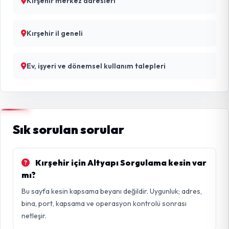
Kırşehir merkez adresleri
Kırşehir il geneli
Ev, işyeri ve dönemsel kullanım talepleri
Sık sorulan sorular
Kırşehir için Altyapı Sorgulama kesin var
mı?
Bu sayfa kesin kapsama beyanı değildir. Uygunluk; adres,
bina, port, kapsama ve operasyon kontrolü sonrası
netleşir.