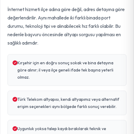
İnternet hizmeti ilçe adına göre değil, adres detayına göre
değerlendirilir. Aynı mahallede iki farklı binada port
durumu, teknoloji tipi ve alınabilecek hız farklı olabilir. Bu
nedenle başvuru öncesinde altyapı sorgusu yapılması en
sağlıklı adımdır.
Kırşehir için en doğru sonuç sokak ve bina detayına
göre alınır; il veya ilçe geneli ifade tek başına yeterli
olmaz.
Türk Telekom altyapısı, kendi altyapımız veya alternatif
erişim seçenekleri aynı bölgede farklı sonuç verebilir.
Uygunluk yoksa talep kaydı bırakılarak teknik ve