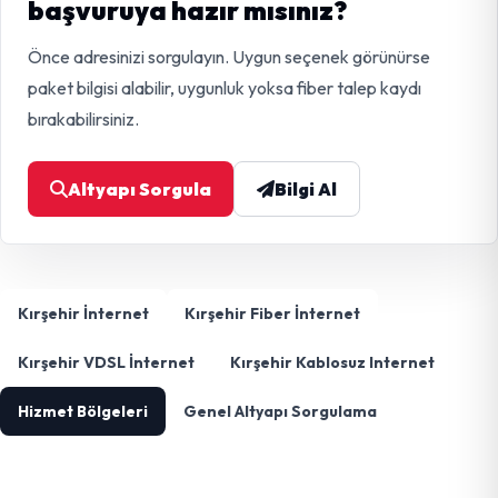
başvuruya hazır mısınız?
Önce adresinizi sorgulayın. Uygun seçenek görünürse
paket bilgisi alabilir, uygunluk yoksa fiber talep kaydı
bırakabilirsiniz.
Altyapı Sorgula
Bilgi Al
Kırşehir İnternet
Kırşehir Fiber İnternet
Kırşehir VDSL İnternet
Kırşehir Kablosuz Internet
Hizmet Bölgeleri
Genel Altyapı Sorgulama