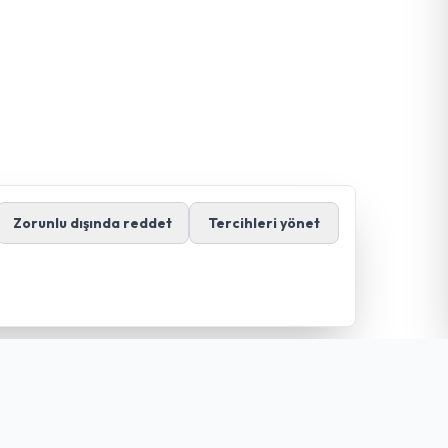
Zorunlu dışında reddet
Tercihleri yönet
İletişim