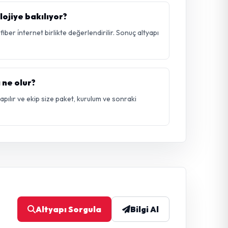
lojiye bakılıyor?
ber i̇nternet birlikte değerlendirilir. Sonuç altyapı
 ne olur?
 yapılır ve ekip size paket, kurulum ve sonraki
Altyapı Sorgula
Bilgi Al