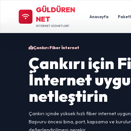
GÜLDÜREN
Anasayfa
Paket
NET
İNTERNET HİZMETLERİ
Çankırı Fiber İnternet
Çankırı için F
İnternet uyg
netleştirin
Çankırı içinde yüksek hızlı fiber internet uygu
Başvuru öncesi bina, port, kapsama ve kurulum 
değerlendirilmesi gerekir.