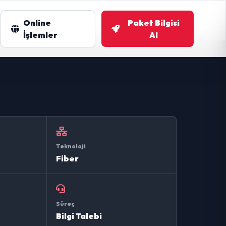
Online
Paket Bilgisi
m
İşlemler
Al
Teknoloji
Fiber
Süreç
Bilgi Talebi