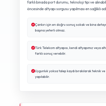
farklı binada port durumu, teknoloji tipi ve alınabi
öncesinde altyapı sorgusu yapılması en sağlıklı ad
Çankırı için en doğru sonuç sokak ve bina detayına
başına yeterli olmaz.
Türk Telekom altyapısı, kendi altyapımız veya al
farklı sonuç verebilir.
Uygunluk yoksa talep kaydı bırakılarak teknik 
yapılabilir.