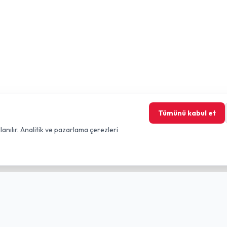
Tümünü kabul et
lanılır. Analitik ve pazarlama çerezleri
nkler
Yasal