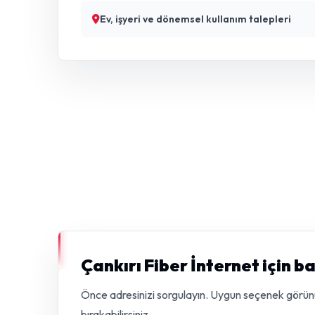
Ev, işyeri ve dönemsel kullanım talepleri
Çankırı Fiber İnternet için b
Önce adresinizi sorgulayın. Uygun seçenek görünürs
bırakabilirsiniz.