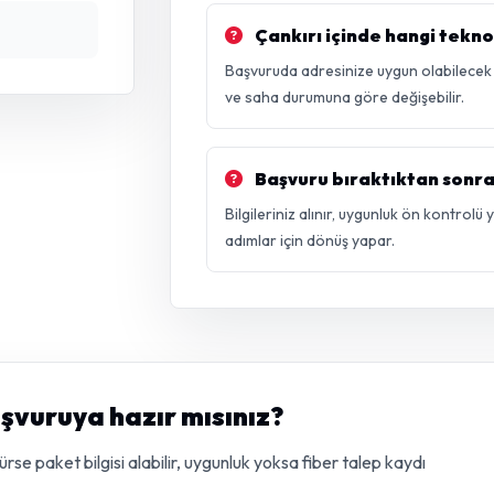
Çankırı içinde hangi tekno
Başvuruda adresinize uygun olabilecek fi
ve saha durumuna göre değişebilir.
Başvuru bıraktıktan sonra
Bilgileriniz alınır, uygunluk ön kontrolü
adımlar için dönüş yapar.
aşvuruya hazır mısınız?
e paket bilgisi alabilir, uygunluk yoksa fiber talep kaydı