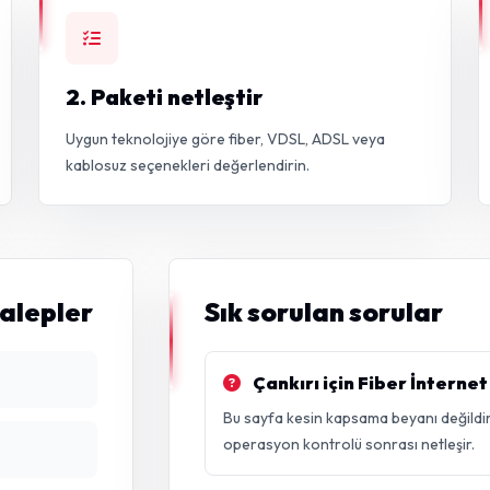
2. Paketi netleştir
Uygun teknolojiye göre fiber, VDSL, ADSL veya
kablosuz seçenekleri değerlendirin.
talepler
Sık sorulan sorular
Çankırı için Fiber İnternet
Bu sayfa kesin kapsama beyanı değildir
operasyon kontrolü sonrası netleşir.