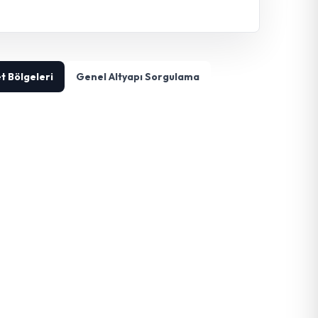
t Bölgeleri
Genel Altyapı Sorgulama