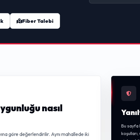
ak
Fiber Talebi
uygunluğu nasıl
Yanıl
Bu sayfa 
koşulları
ına göre değerlendirilir. Aynı mahallede iki