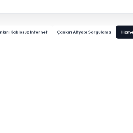
nkırı Kablosuz Internet
Çankırı Altyapı Sorgulama
Hizme