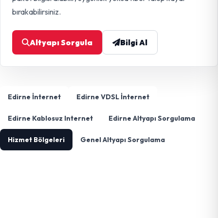
bırakabilirsiniz.
Altyapı Sorgula
Bilgi Al
Edirne İnternet
Edirne VDSL İnternet
Edirne Kablosuz Internet
Edirne Altyapı Sorgulama
Hizmet Bölgeleri
Genel Altyapı Sorgulama