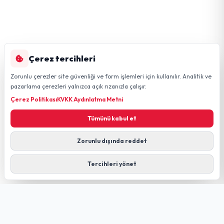
Çerez tercihleri
Zorunlu çerezler site güvenliği ve form işlemleri için kullanılır. Analitik ve
pazarlama çerezleri yalnızca açık rızanızla çalışır.
Çerez Politikası
KVKK Aydınlatma Metni
Tümünü kabul et
Zorunlu dışında reddet
Tercihleri yönet