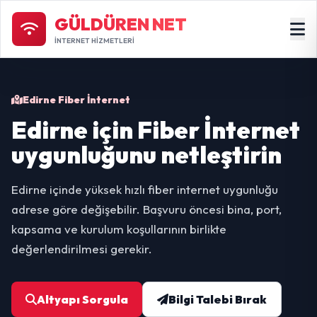
GÜLDÜREN NET
İNTERNET HİZMETLERİ
Edirne Fiber İnternet
Edirne için Fiber İnternet
uygunluğunu netleştirin
Edirne içinde yüksek hızlı fiber internet uygunluğu
adrese göre değişebilir. Başvuru öncesi bina, port,
kapsama ve kurulum koşullarının birlikte
değerlendirilmesi gerekir.
Altyapı Sorgula
Bilgi Talebi Bırak