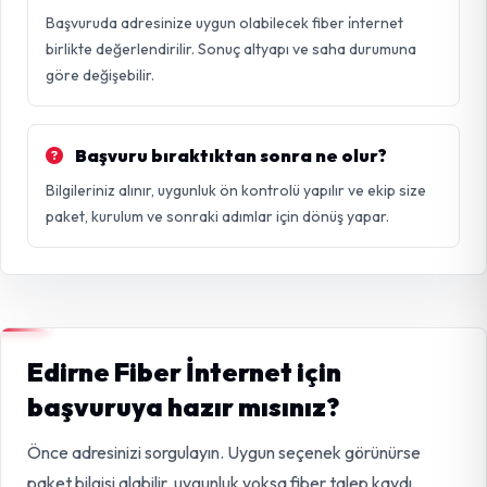
Başvuruda adresinize uygun olabilecek fiber i̇nternet
birlikte değerlendirilir. Sonuç altyapı ve saha durumuna
göre değişebilir.
Başvuru bıraktıktan sonra ne olur?
Bilgileriniz alınır, uygunluk ön kontrolü yapılır ve ekip size
paket, kurulum ve sonraki adımlar için dönüş yapar.
Edirne Fiber İnternet için
başvuruya hazır mısınız?
Önce adresinizi sorgulayın. Uygun seçenek görünürse
paket bilgisi alabilir, uygunluk yoksa fiber talep kaydı