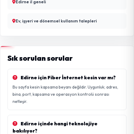
Edirne il geneli
Ev, işyeri ve dönemsel kullanım talepleri
Sık sorulan sorular
Edirne için Fiber İnternet kesin var mı?
Bu sayfa kesin kapsama beyanı değildir. Uygunluk; adres,
bina, port, kapsama ve operasyon kontrolü sonrası
netleşir.
Edirne içinde hangi teknolojiye
bakılıyor?