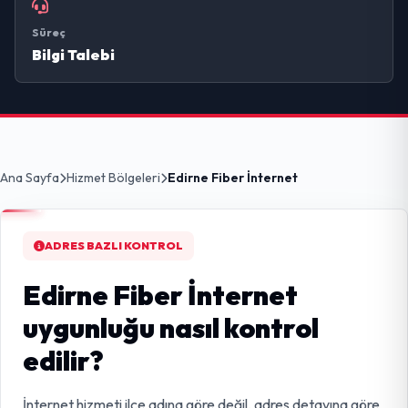
Süreç
Bilgi Talebi
Ana Sayfa
Hizmet Bölgeleri
Edirne Fiber İnternet
ADRES BAZLI KONTROL
Edirne Fiber İnternet
uygunluğu nasıl kontrol
edilir?
İnternet hizmeti ilçe adına göre değil, adres detayına göre