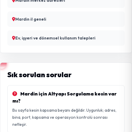
Mardin merkez adresleri
Mardin il geneli
Ev, işyeri ve dönemsel kullanım talepleri
Sık sorulan sorular
Mardin için Altyapı Sorgulama kesin var
mı?
Bu sayfa kesin kapsama beyanı değildir. Uygunluk; adres,
bina, port, kapsama ve operasyon kontrolü sonrası
netleşir.