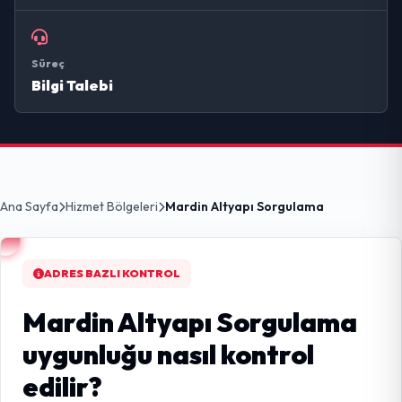
Süreç
Bilgi Talebi
Ana Sayfa
Hizmet Bölgeleri
Mardin Altyapı Sorgulama
ADRES BAZLI KONTROL
Mardin Altyapı Sorgulama
uygunluğu nasıl kontrol
edilir?