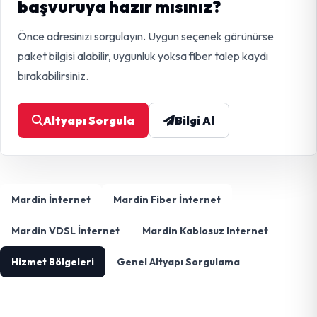
başvuruya hazır mısınız?
Önce adresinizi sorgulayın. Uygun seçenek görünürse
paket bilgisi alabilir, uygunluk yoksa fiber talep kaydı
bırakabilirsiniz.
Altyapı Sorgula
Bilgi Al
Mardin İnternet
Mardin Fiber İnternet
Mardin VDSL İnternet
Mardin Kablosuz Internet
Hizmet Bölgeleri
Genel Altyapı Sorgulama