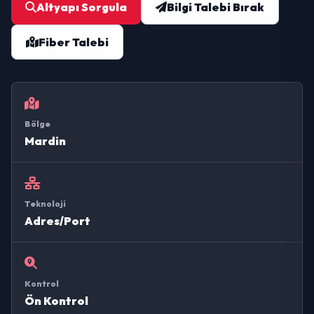
Altyapı Sorgula
Bilgi Talebi Bırak
Fiber Talebi
Bölge
Mardin
Teknoloji
Adres/Port
Kontrol
Ön Kontrol