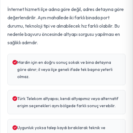
İnternet hizmeti ilçe adına göre değil, adres detayına göre
değerlendirilir. Aynı mahallede iki farklı binada port
durumu, teknoloji tipi ve alınabilecek hız farklı olabilir. Bu
nedenle başvuru öncesinde altyapı sorgusu yapılması en
sağlıklı adımdır.
Mardin için en doğru sonuç sokak ve bina detayına
göre alınır; il veya ilçe geneli ifade tek başına yeterli
olmaz.
Türk Telekom altyapısı, kendi altyapımız veya alternatif
erişim seçenekleri aynı bölgede farklı sonuç verebilir.
Uygunluk yoksa talep kaydı bırakılarak teknik ve