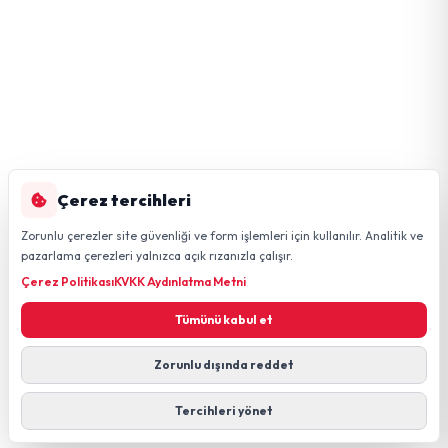
Çerez tercihleri
Zorunlu çerezler site güvenliği ve form işlemleri için kullanılır. Analitik ve
pazarlama çerezleri yalnızca açık rızanızla çalışır.
Çerez Politikası
KVKK Aydınlatma Metni
Tümünü kabul et
Zorunlu dışında reddet
Tercihleri yönet