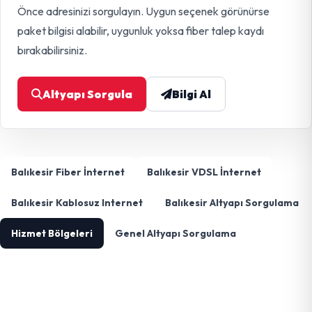
Önce adresinizi sorgulayın. Uygun seçenek görünürse
paket bilgisi alabilir, uygunluk yoksa fiber talep kaydı
bırakabilirsiniz.
Altyapı Sorgula
Bilgi Al
Balıkesir Fiber İnternet
Balıkesir VDSL İnternet
Balıkesir Kablosuz Internet
Balıkesir Altyapı Sorgulama
Hizmet Bölgeleri
Genel Altyapı Sorgulama