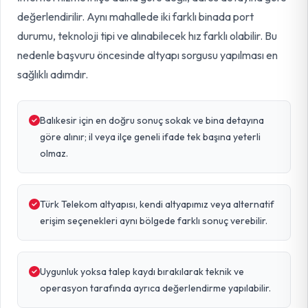
değerlendirilir. Aynı mahallede iki farklı binada port
durumu, teknoloji tipi ve alınabilecek hız farklı olabilir. Bu
nedenle başvuru öncesinde altyapı sorgusu yapılması en
sağlıklı adımdır.
Balıkesir için en doğru sonuç sokak ve bina detayına
göre alınır; il veya ilçe geneli ifade tek başına yeterli
olmaz.
Türk Telekom altyapısı, kendi altyapımız veya alternatif
erişim seçenekleri aynı bölgede farklı sonuç verebilir.
Uygunluk yoksa talep kaydı bırakılarak teknik ve
operasyon tarafında ayrıca değerlendirme yapılabilir.