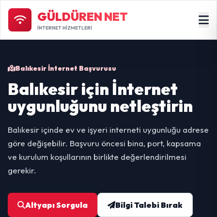
GÜLDÜREN NET
İNTERNET HİZMETLERİ
Balıkesir İnternet Başvurusu
Balıkesir için İnternet
uygunluğunu netleştirin
Balıkesir içinde ev ve işyeri interneti uygunluğu adrese
göre değişebilir. Başvuru öncesi bina, port, kapsama
ve kurulum koşullarının birlikte değerlendirilmesi
gerekir.
Altyapı Sorgula
Bilgi Talebi Bırak