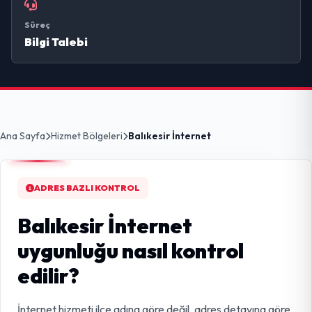
Süreç
Bilgi Talebi
Ana Sayfa
Hizmet Bölgeleri
Balıkesir İnternet
ADRES BAZLI KONTROL
Balıkesir İnternet
uygunluğu nasıl kontrol
edilir?
İnternet hizmeti ilçe adına göre değil, adres detayına göre