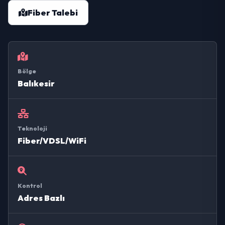
Fiber Talebi
Bölge
Balıkesir
Teknoloji
Fiber/VDSL/WiFi
Kontrol
Adres Bazlı