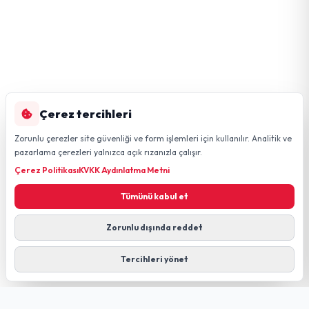
Çerez tercihleri
Zorunlu çerezler site güvenliği ve form işlemleri için kullanılır. Analitik ve
pazarlama çerezleri yalnızca açık rızanızla çalışır.
Çerez Politikası
KVKK Aydınlatma Metni
Tümünü kabul et
Zorunlu dışında reddet
Tercihleri yönet