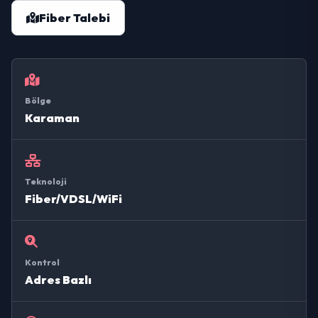
Fiber Talebi
Bölge
Karaman
Teknoloji
Fiber/VDSL/WiFi
Kontrol
Adres Bazlı