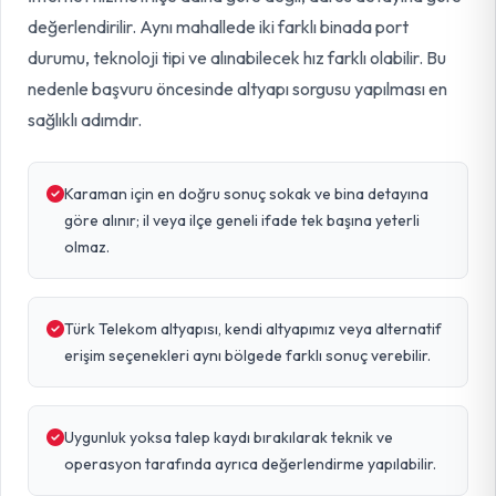
değerlendirilir. Aynı mahallede iki farklı binada port
durumu, teknoloji tipi ve alınabilecek hız farklı olabilir. Bu
nedenle başvuru öncesinde altyapı sorgusu yapılması en
sağlıklı adımdır.
Karaman için en doğru sonuç sokak ve bina detayına
göre alınır; il veya ilçe geneli ifade tek başına yeterli
olmaz.
Türk Telekom altyapısı, kendi altyapımız veya alternatif
erişim seçenekleri aynı bölgede farklı sonuç verebilir.
Uygunluk yoksa talep kaydı bırakılarak teknik ve
operasyon tarafında ayrıca değerlendirme yapılabilir.