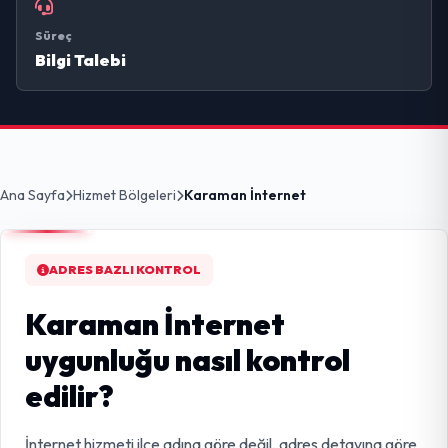
Süreç
Bilgi Talebi
Ana Sayfa
Hizmet Bölgeleri
Karaman İnternet
ADRES BAZLI KONTROL
Karaman İnternet
uygunluğu nasıl kontrol
edilir?
İnternet hizmeti ilçe adına göre değil, adres detayına göre