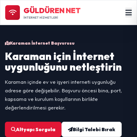
GÜLDÜREN NET
İNTERNET HİZMETLERİ
Karaman İnternet Başvurusu
Karaman için İnternet
uygunluğunu netleştirin
Karaman içinde ev ve işyeri interneti uygunluğu
adrese göre değişebilir. Başvuru öncesi bina, port,
kapsama ve kurulum koşullarının birlikte
değerlendirilmesi gerekir.
Altyapı Sorgula
Bilgi Talebi Bırak