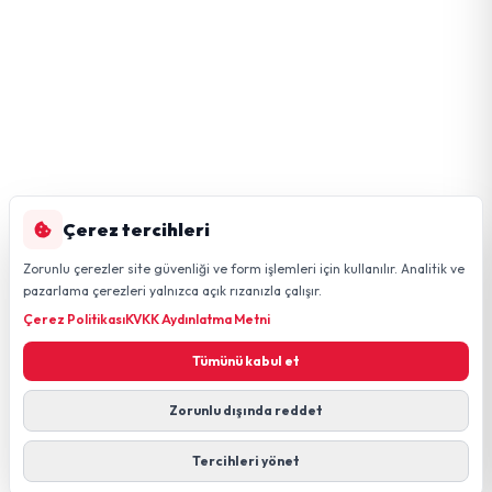
Çerez tercihleri
Zorunlu çerezler site güvenliği ve form işlemleri için kullanılır. Analitik ve
pazarlama çerezleri yalnızca açık rızanızla çalışır.
Çerez Politikası
KVKK Aydınlatma Metni
Tümünü kabul et
Zorunlu dışında reddet
Tercihleri yönet