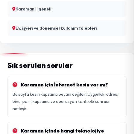
Karaman il geneli
Ev, işyeri ve dönemsel kullanım talepleri
Sık sorulan sorular
Karaman için İnternet kesin var mı?
Bu sayfa kesin kapsama beyanı değildir. Uygunluk; adres,
bina, port, kapsama ve operasyon kontrolü sonrası
netleşir.
Karaman içinde hangi teknolojiye