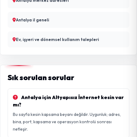
Antalya merkez adresleri
Antalya il geneli
Ev, işyeri ve dönemsel kullanım talepleri
Sık sorulan sorular
Antalya için Altyapısız İnternet kesin var
mı?
Bu sayfa kesin kapsama beyanı değildir. Uygunluk; adres,
bina, port, kapsama ve operasyon kontrolü sonrası
netleşir.