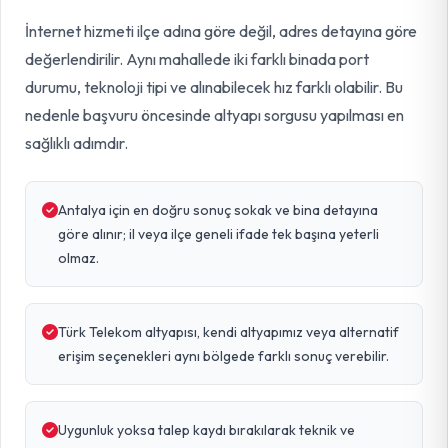
İnternet hizmeti ilçe adına göre değil, adres detayına göre
değerlendirilir. Aynı mahallede iki farklı binada port
durumu, teknoloji tipi ve alınabilecek hız farklı olabilir. Bu
nedenle başvuru öncesinde altyapı sorgusu yapılması en
sağlıklı adımdır.
Antalya için en doğru sonuç sokak ve bina detayına
göre alınır; il veya ilçe geneli ifade tek başına yeterli
olmaz.
Türk Telekom altyapısı, kendi altyapımız veya alternatif
erişim seçenekleri aynı bölgede farklı sonuç verebilir.
Uygunluk yoksa talep kaydı bırakılarak teknik ve