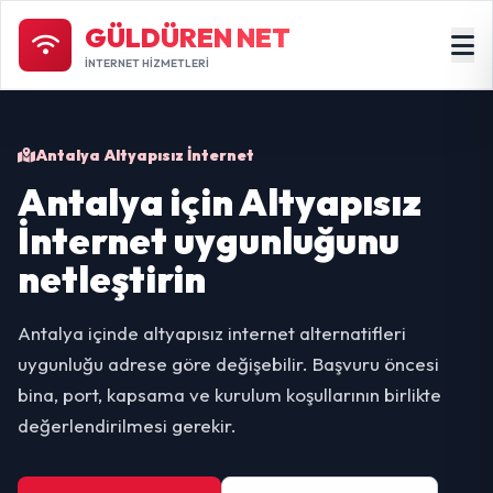
GÜLDÜREN NET
İNTERNET HİZMETLERİ
Antalya Altyapısız İnternet
Antalya için Altyapısız
İnternet uygunluğunu
netleştirin
Antalya içinde altyapısız internet alternatifleri
uygunluğu adrese göre değişebilir. Başvuru öncesi
bina, port, kapsama ve kurulum koşullarının birlikte
değerlendirilmesi gerekir.