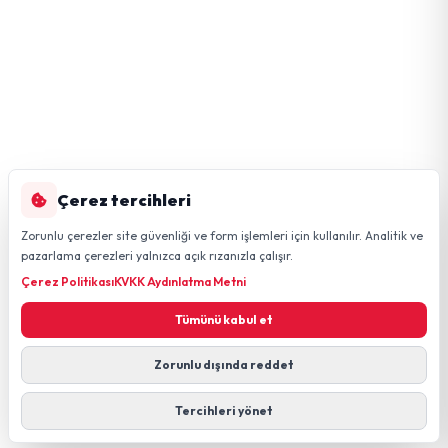
Çerez tercihleri
Zorunlu çerezler site güvenliği ve form işlemleri için kullanılır. Analitik ve
pazarlama çerezleri yalnızca açık rızanızla çalışır.
Çerez Politikası
KVKK Aydınlatma Metni
Tümünü kabul et
Zorunlu dışında reddet
Tercihleri yönet