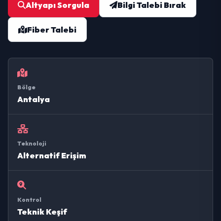
Altyapı Sorgula
Bilgi Talebi Bırak
Fiber Talebi
Bölge
Antalya
Teknoloji
Alternatif Erişim
Kontrol
Teknik Keşif