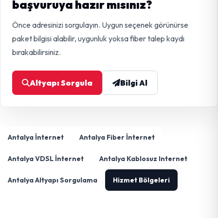
başvuruya hazır mısınız?
Önce adresinizi sorgulayın. Uygun seçenek görünürse
paket bilgisi alabilir, uygunluk yoksa fiber talep kaydı
bırakabilirsiniz.
Altyapı Sorgula
Bilgi Al
Antalya İnternet
Antalya Fiber İnternet
Antalya VDSL İnternet
Antalya Kablosuz Internet
Antalya Altyapı Sorgulama
Hizmet Bölgeleri