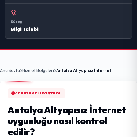
Süreç
Bilgi Talebi
Ana Sayfa
Hizmet Bölgeleri
Antalya Altyapısız İnternet
ADRES BAZLI KONTROL
Antalya Altyapısız İnternet
uygunluğu nasıl kontrol
edilir?