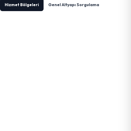
Hizmet Bölgeleri
Genel Altyapı Sorgulama