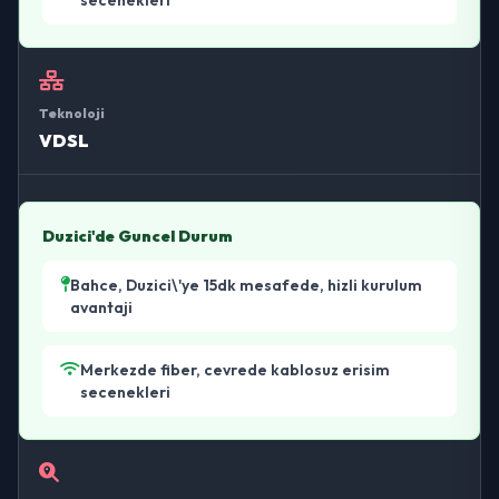
Teknoloji
VDSL
Duzici'de Guncel Durum
Bahce, Duzici\'ye 15dk mesafede, hizli kurulum
avantaji
Merkezde fiber, cevrede kablosuz erisim
secenekleri