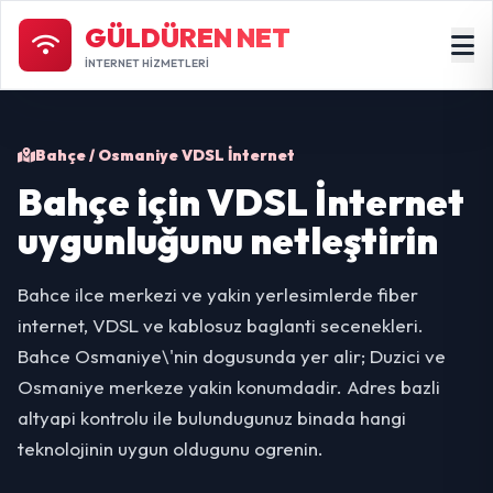
GÜLDÜREN NET
İNTERNET HİZMETLERİ
Bahçe / Osmaniye VDSL İnternet
Bahçe için VDSL İnternet
uygunluğunu netleştirin
Bahce ilce merkezi ve yakin yerlesimlerde fiber
internet, VDSL ve kablosuz baglanti secenekleri.
Bahce Osmaniye\'nin dogusunda yer alir; Duzici ve
Osmaniye merkeze yakin konumdadir. Adres bazli
altyapi kontrolu ile bulundugunuz binada hangi
teknolojinin uygun oldugunu ogrenin.