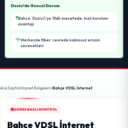
Duzici'de Guncel Durum
Bahce, Duzici\'ye 15dk mesafede, hizli kurulum
avantaji
Merkezde fiber, cevrede kablosuz erisim
secenekleri
Ana Sayfa
Hizmet Bölgeleri
Bahçe VDSL İnternet
ADRES BAZLI KONTROL
Bahçe VDSL İnternet