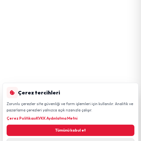
Çerez tercihleri
Zorunlu çerezler site güvenliği ve form işlemleri için kullanılır. Analitik ve
pazarlama çerezleri yalnızca açık rızanızla çalışır.
Çerez Politikası
KVKK Aydınlatma Metni
Tümünü kabul et