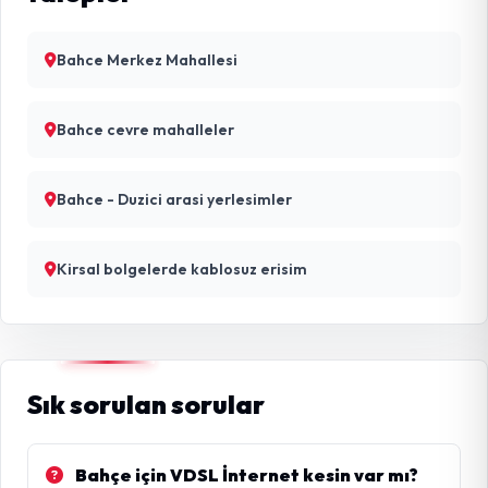
Bahce Merkez Mahallesi
Bahce cevre mahalleler
Bahce - Duzici arasi yerlesimler
Kirsal bolgelerde kablosuz erisim
Sık sorulan sorular
Bahçe için VDSL İnternet kesin var mı?