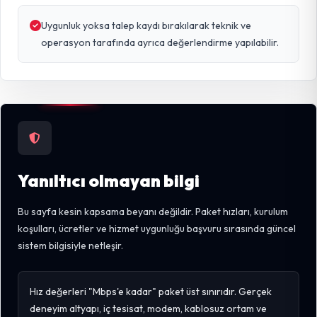
Uygunluk yoksa talep kaydı bırakılarak teknik ve
operasyon tarafında ayrıca değerlendirme yapılabilir.
Yanıltıcı olmayan bilgi
Bu sayfa kesin kapsama beyanı değildir. Paket hızları, kurulum
koşulları, ücretler ve hizmet uygunluğu başvuru sırasında güncel
sistem bilgisiyle netleşir.
Hız değerleri "Mbps'e kadar" paket üst sınırıdır. Gerçek
deneyim altyapı, iç tesisat, modem, kablosuz ortam ve