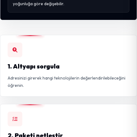
yoğunluğa göre değişebilir.
1. Altyapı sorgula
Adresinizi girerek hangi teknolojilerin değerlendirilebileceğini
öğrenin.
2. Paketi netleştir