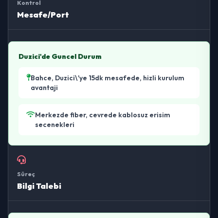
Kontrol
Mesafe/Port
Duzici'de Guncel Durum
Bahce, Duzici\'ye 15dk mesafede, hizli kurulum
avantaji
Merkezde fiber, cevrede kablosuz erisim
secenekleri
Süreç
Bilgi Talebi