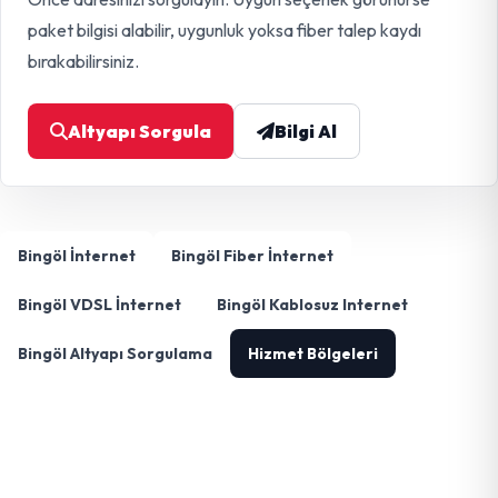
paket bilgisi alabilir, uygunluk yoksa fiber talep kaydı
bırakabilirsiniz.
Altyapı Sorgula
Bilgi Al
Bingöl İnternet
Bingöl Fiber İnternet
Bingöl VDSL İnternet
Bingöl Kablosuz Internet
Bingöl Altyapı Sorgulama
Hizmet Bölgeleri