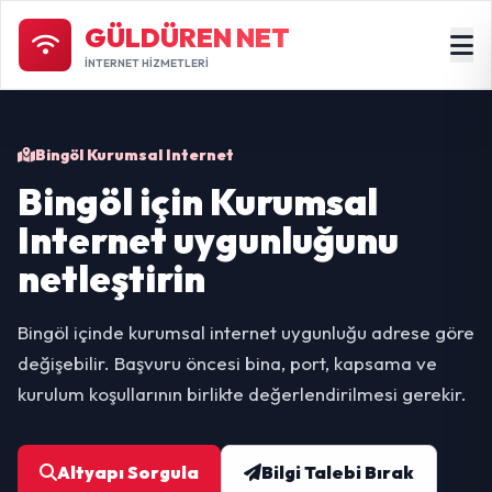
GÜLDÜREN NET
İNTERNET HİZMETLERİ
Bingöl Kurumsal Internet
Bingöl için Kurumsal
Internet uygunluğunu
netleştirin
Bingöl içinde kurumsal internet uygunluğu adrese göre
değişebilir. Başvuru öncesi bina, port, kapsama ve
kurulum koşullarının birlikte değerlendirilmesi gerekir.
Altyapı Sorgula
Bilgi Talebi Bırak