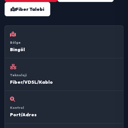
Fiber Talebi
Bölge
Bingöl
Teknoloji
Fiber/VDSL/Kablo
Kontrol
Port/Adres