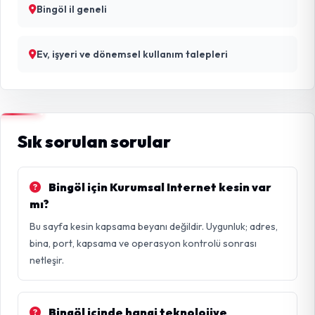
Bingöl il geneli
Ev, işyeri ve dönemsel kullanım talepleri
Sık sorulan sorular
Bingöl için Kurumsal Internet kesin var
mı?
Bu sayfa kesin kapsama beyanı değildir. Uygunluk; adres,
bina, port, kapsama ve operasyon kontrolü sonrası
netleşir.
Bingöl içinde hangi teknolojiye