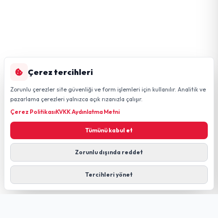
Çerez tercihleri
Zorunlu çerezler site güvenliği ve form işlemleri için kullanılır. Analitik ve
pazarlama çerezleri yalnızca açık rızanızla çalışır.
Çerez Politikası
KVKK Aydınlatma Metni
Tümünü kabul et
Zorunlu dışında reddet
Tercihleri yönet