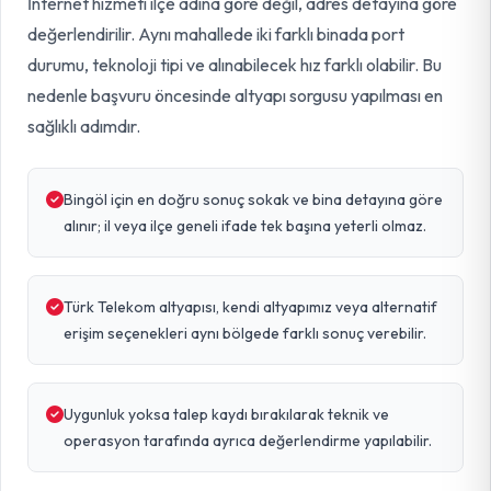
İnternet hizmeti ilçe adına göre değil, adres detayına göre
değerlendirilir. Aynı mahallede iki farklı binada port
durumu, teknoloji tipi ve alınabilecek hız farklı olabilir. Bu
nedenle başvuru öncesinde altyapı sorgusu yapılması en
sağlıklı adımdır.
Bingöl için en doğru sonuç sokak ve bina detayına göre
alınır; il veya ilçe geneli ifade tek başına yeterli olmaz.
Türk Telekom altyapısı, kendi altyapımız veya alternatif
erişim seçenekleri aynı bölgede farklı sonuç verebilir.
Uygunluk yoksa talep kaydı bırakılarak teknik ve
operasyon tarafında ayrıca değerlendirme yapılabilir.