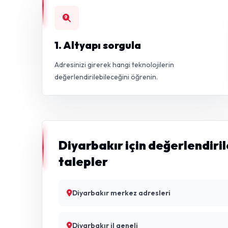
1. Altyapı sorgula
Adresinizi girerek hangi teknolojilerin
değerlendirilebileceğini öğrenin.
Diyarbakır için değerlendiri
talepler
Diyarbakır merkez adresleri
Diyarbakır il geneli