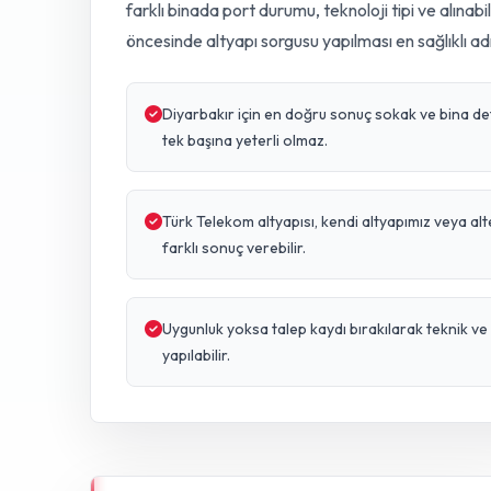
farklı binada port durumu, teknoloji tipi ve alınabi
öncesinde altyapı sorgusu yapılması en sağlıklı ad
Diyarbakır için en doğru sonuç sokak ve bina detay
tek başına yeterli olmaz.
Türk Telekom altyapısı, kendi altyapımız veya al
farklı sonuç verebilir.
Uygunluk yoksa talep kaydı bırakılarak teknik 
yapılabilir.