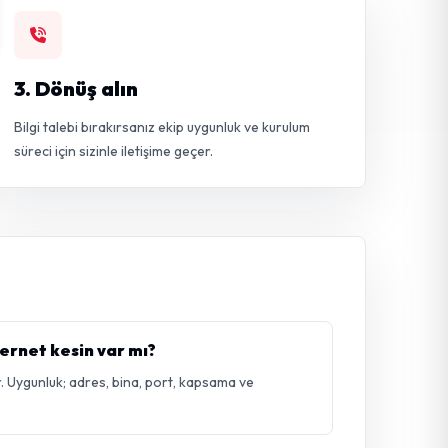
3. Dönüş alın
Bilgi talebi bırakırsanız ekip uygunluk ve kurulum
süreci için sizinle iletişime geçer.
ternet kesin var mı?
. Uygunluk; adres, bina, port, kapsama ve