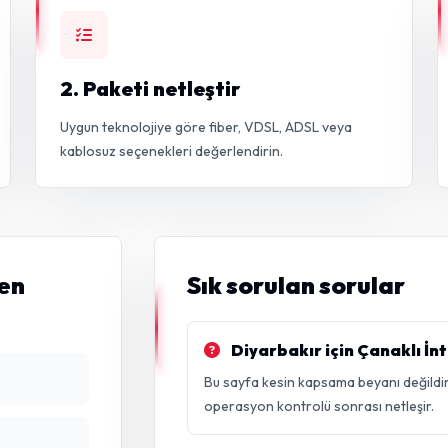
2. Paketi netleştir
Uygun teknolojiye göre fiber, VDSL, ADSL veya
kablosuz seçenekleri değerlendirin.
len
Sık sorulan sorular
Diyarbakır için Çanaklı İn
Bu sayfa kesin kapsama beyanı değildir
operasyon kontrolü sonrası netleşir.