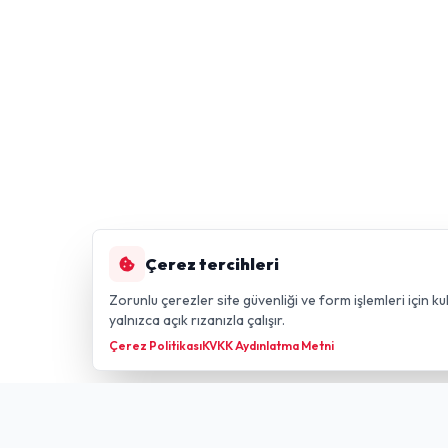
Çerez tercihleri
Zorunlu çerezler site güvenliği ve form işlemleri için kul
yalnızca açık rızanızla çalışır.
Çerez Politikası
KVKK Aydınlatma Metni