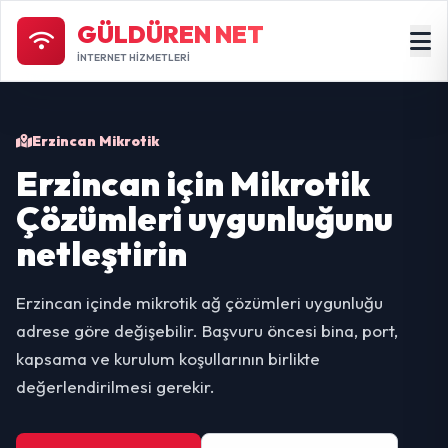
GÜLDÜREN NET
İNTERNET HİZMETLERİ
Erzincan Mikrotik
Erzincan için Mikrotik
Çözümleri uygunluğunu
netleştirin
Erzincan içinde mikrotik ağ çözümleri uygunluğu
adrese göre değişebilir. Başvuru öncesi bina, port,
kapsama ve kurulum koşullarının birlikte
değerlendirilmesi gerekir.