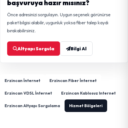
başvuruya hazır mısınız?
Önce adresinizi sorgulayın. Uygun seçenek görünürse
paket bilgisi alabilir, uygunluk yoksa fiber talep kaydı
bırakabilirsiniz.
Altyapı Sorgula
Bilgi Al
Erzincan İnternet
Erzincan Fiber İnternet
Erzincan VDSL İnternet
Erzincan Kablosuz Internet
Erzincan Altyapı Sorgulama
Hizmet Bölgeleri