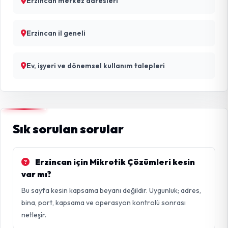
Erzincan merkez adresleri
Erzincan il geneli
Ev, işyeri ve dönemsel kullanım talepleri
Sık sorulan sorular
Erzincan için Mikrotik Çözümleri kesin
var mı?
Bu sayfa kesin kapsama beyanı değildir. Uygunluk; adres,
bina, port, kapsama ve operasyon kontrolü sonrası
netleşir.