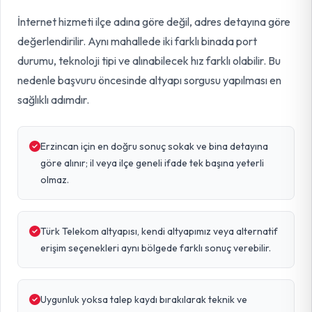
İnternet hizmeti ilçe adına göre değil, adres detayına göre
değerlendirilir. Aynı mahallede iki farklı binada port
durumu, teknoloji tipi ve alınabilecek hız farklı olabilir. Bu
nedenle başvuru öncesinde altyapı sorgusu yapılması en
sağlıklı adımdır.
Erzincan için en doğru sonuç sokak ve bina detayına
göre alınır; il veya ilçe geneli ifade tek başına yeterli
olmaz.
Türk Telekom altyapısı, kendi altyapımız veya alternatif
erişim seçenekleri aynı bölgede farklı sonuç verebilir.
Uygunluk yoksa talep kaydı bırakılarak teknik ve