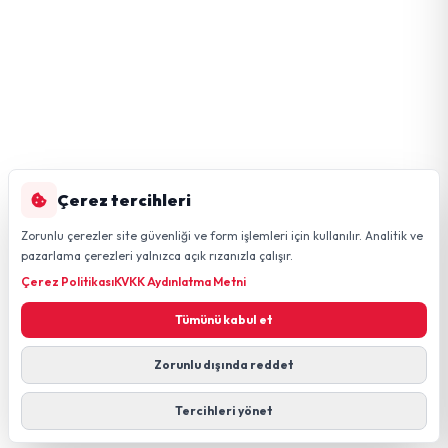
Çerez tercihleri
Zorunlu çerezler site güvenliği ve form işlemleri için kullanılır. Analitik ve
pazarlama çerezleri yalnızca açık rızanızla çalışır.
Çerez Politikası
KVKK Aydınlatma Metni
Tümünü kabul et
Zorunlu dışında reddet
Tercihleri yönet