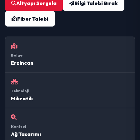
Altyapı Sorgula
Bilgi Talebi Bırak
Fiber Talebi
Bölge
Erzincan
Teknoloji
Mikrotik
Kontrol
Ağ Tasarımı