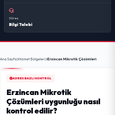
Süreç
Bilgi Talebi
Ana Sayfa
Hizmet Bölgeleri
Erzincan Mikrotik Çözümleri
ADRES BAZLI KONTROL
Erzincan Mikrotik
Çözümleri uygunluğu nasıl
kontrol edilir?