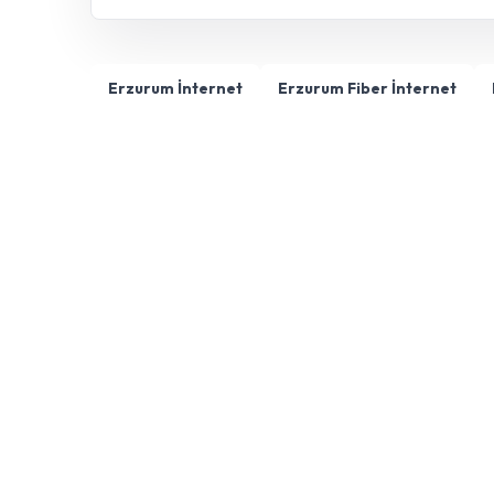
Erzurum İnternet
Erzurum Fiber İnternet