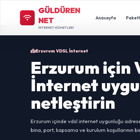
GÜLDÜREN
Anasayfa
Paket
NET
İNTERNET HİZMETLERİ
Erzurum VDSL İnternet
Erzurum için
İnternet uyg
netleştirin
Erzurum içinde vdsl internet uygunluğu adrese
bina, port, kapsama ve kurulum koşullarının bir