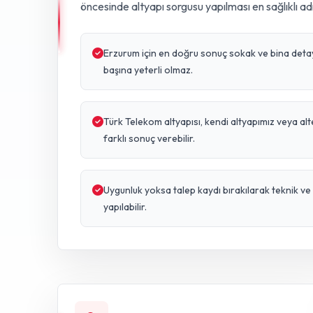
öncesinde altyapı sorgusu yapılması en sağlıklı ad
Erzurum için en doğru sonuç sokak ve bina detayın
başına yeterli olmaz.
Türk Telekom altyapısı, kendi altyapımız veya al
farklı sonuç verebilir.
Uygunluk yoksa talep kaydı bırakılarak teknik 
yapılabilir.