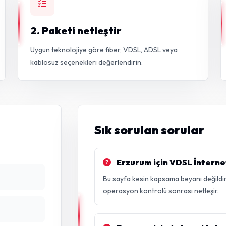
2. Paketi netleştir
Uygun teknolojiye göre fiber, VDSL, ADSL veya
kablosuz seçenekleri değerlendirin.
Sık sorulan sorular
Erzurum için VDSL İnternet
Bu sayfa kesin kapsama beyanı değildir
operasyon kontrolü sonrası netleşir.