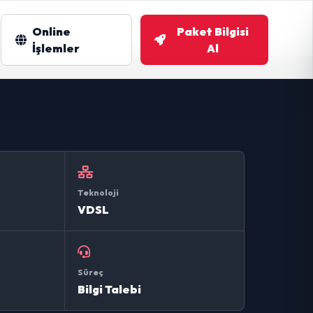
Online
Paket Bilgisi
m
İşlemler
Al
Teknoloji
VDSL
Süreç
Bilgi Talebi