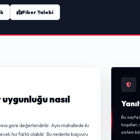
ak
Fiber Talebi
uygunluğu nasıl
Yanıl
Bu sayfa 
koşulları
ına göre değerlendirilir. Aynı mahallede iki
sistem bil
lecek hız farklı olabilir. Bu nedenle başvuru