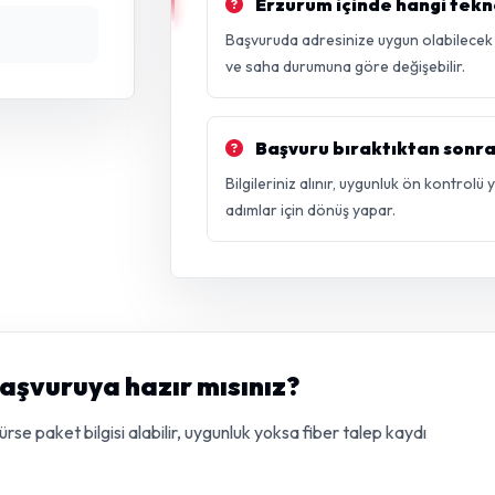
Erzurum içinde hangi tekno
Başvuruda adresinize uygun olabilecek vd
ve saha durumuna göre değişebilir.
Başvuru bıraktıktan sonra
Bilgileriniz alınır, uygunluk ön kontrolü
adımlar için dönüş yapar.
aşvuruya hazır mısınız?
e paket bilgisi alabilir, uygunluk yoksa fiber talep kaydı