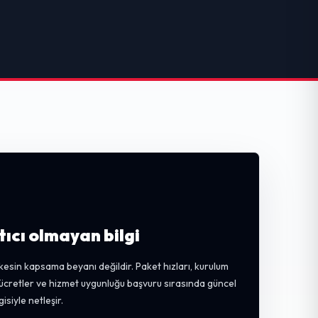
tıcı olmayan bilgi
kesin kapsama beyanı değildir. Paket hızları, kurulum
, ücretler ve hizmet uygunluğu başvuru sırasında güncel
gisiyle netleşir.