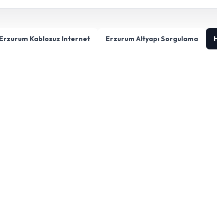
Erzurum Kablosuz Internet
Erzurum Altyapı Sorgulama