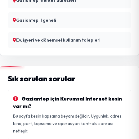
Gaziantep merkez adresleri
Gaziantep il geneli
Ev, işyeri ve dönemsel kullanım talepleri
Sık sorulan sorular
Gaziantep için Kurumsal Internet kesin
var mı?
Bu sayfa kesin kapsama beyanı değildir. Uygunluk; adres,
bina, port, kapsama ve operasyon kontrolü sonrası
netleşir.