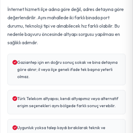
İnternet hizmeti ilçe adına göre değil, adres detayına göre
değerlendirilir. Aynı mahallede iki farklı binada port
durumu, teknoloji tipi ve alınabilecek hız farklı olabilir. Bu
nedenle başvuru öncesinde altyapı sorgusu yapılması en
sağlıklı adımdır.
Gaziantep için en doğru sonuç sokak ve bina detayına
göre alınır; il veya ilçe geneli ifade tek başına yeterli
olmaz.
Türk Telekom altyapısı, kendi altyapımız veya alternatif
erişim seçenekleri aynı bölgede farklı sonuç verebilir.
Uygunluk yoksa talep kaydı bırakılarak teknik ve