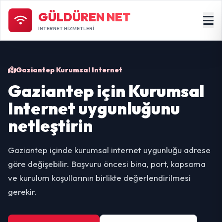
GÜLDÜREN NET
İNTERNET HİZMETLERİ
Gaziantep Kurumsal Internet
Gaziantep için Kurumsal
Internet uygunluğunu
netleştirin
Gaziantep içinde kurumsal internet uygunluğu adrese
göre değişebilir. Başvuru öncesi bina, port, kapsama
ve kurulum koşullarının birlikte değerlendirilmesi
gerekir.