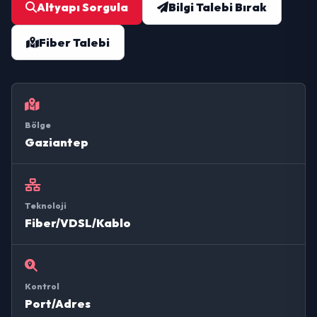
Altyapı Sorgula
Bilgi Talebi Bırak
Fiber Talebi
Bölge
Gaziantep
Teknoloji
Fiber/VDSL/Kablo
Kontrol
Port/Adres