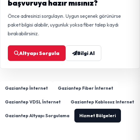
başvuruya hazır mısınız?
Önce adresinizi sorgulayın. Uygun seçenek görünürse
paket bilgisi alabilir, uygunluk yoksa fiber talep kaydı
bırakabilirsiniz.
Altyapı Sorgula
Bilgi Al
Gaziantep İnternet
Gaziantep Fiber İnternet
Gaziantep VDSL İnternet
Gaziantep Kablosuz Internet
Gaziantep Altyapı Sorgulama
Hizmet Bölgeleri