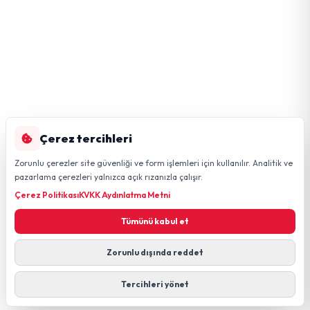
Çerez tercihleri
Zorunlu çerezler site güvenliği ve form işlemleri için kullanılır. Analitik ve
pazarlama çerezleri yalnızca açık rızanızla çalışır.
Çerez Politikası
KVKK Aydınlatma Metni
Tümünü kabul et
Zorunlu dışında reddet
Tercihleri yönet