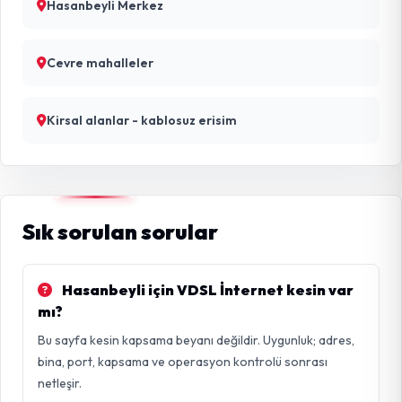
Hasanbeyli Merkez
Cevre mahalleler
Kirsal alanlar - kablosuz erisim
Sık sorulan sorular
Hasanbeyli için VDSL İnternet kesin var
mı?
Bu sayfa kesin kapsama beyanı değildir. Uygunluk; adres,
bina, port, kapsama ve operasyon kontrolü sonrası
netleşir.