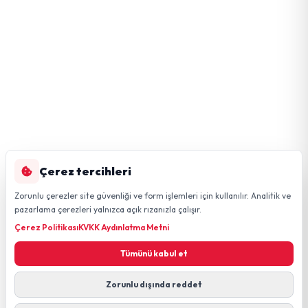
Çerez tercihleri
Zorunlu çerezler site güvenliği ve form işlemleri için kullanılır. Analitik ve
pazarlama çerezleri yalnızca açık rızanızla çalışır.
Çerez Politikası
KVKK Aydınlatma Metni
Tümünü kabul et
Zorunlu dışında reddet