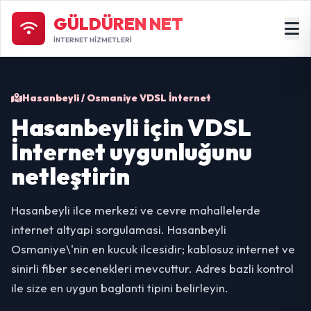
GÜLDÜREN NET
İNTERNET HİZMETLERİ
Hasanbeyli / Osmaniye VDSL İnternet
Hasanbeyli için VDSL
İnternet uygunluğunu
netleştirin
Hasanbeyli ilce merkezi ve cevre mahallelerde
internet altyapi sorgulamasi. Hasanbeyli
Osmaniye\'nin en kucuk ilcesidir; kablosuz internet ve
sinirli fiber secenekleri mevcuttur. Adres bazli kontrol
ile size en uygun baglanti tipini belirleyin.