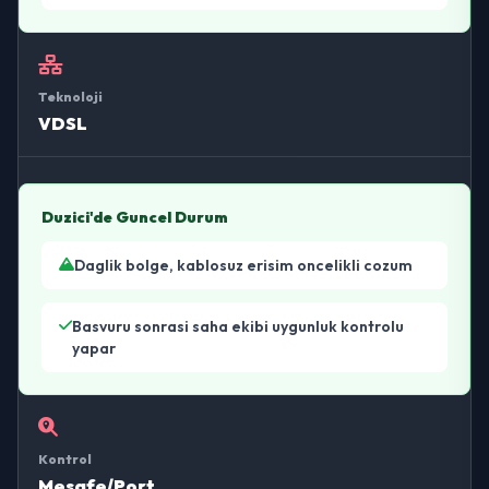
Teknoloji
VDSL
Duzici'de Guncel Durum
Daglik bolge, kablosuz erisim oncelikli cozum
Basvuru sonrasi saha ekibi uygunluk kontrolu
yapar
Kontrol
Mesafe/Port