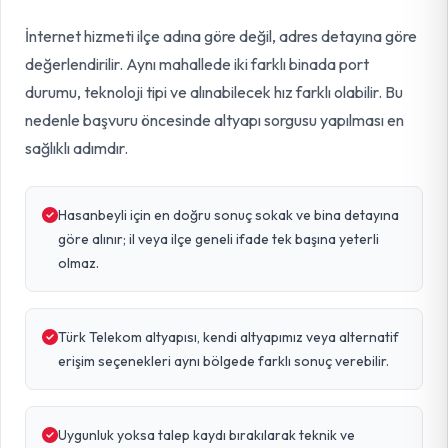
İnternet hizmeti ilçe adına göre değil, adres detayına göre
değerlendirilir. Aynı mahallede iki farklı binada port
durumu, teknoloji tipi ve alınabilecek hız farklı olabilir. Bu
nedenle başvuru öncesinde altyapı sorgusu yapılması en
sağlıklı adımdır.
Hasanbeyli için en doğru sonuç sokak ve bina detayına
göre alınır; il veya ilçe geneli ifade tek başına yeterli
olmaz.
Türk Telekom altyapısı, kendi altyapımız veya alternatif
erişim seçenekleri aynı bölgede farklı sonuç verebilir.
Uygunluk yoksa talep kaydı bırakılarak teknik ve