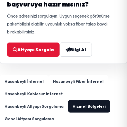
başvuruya hazır mısınız?
Önce adresinizi sorgulayın. Uygun seçenek görünürse
paket bilgisi alabilir, uygunluk yoksa fiber talep kaydı
bırakabilirsiniz.
Altyapı Sorgula
Bilgi Al
Hasanbeyli İnternet
Hasanbeyli Fiber İnternet
Hasanbeyli Kablosuz Internet
Hasanbeyli Altyapı Sorgulama
Hizmet Bölgeleri
Genel Altyapı Sorgulama