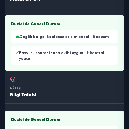
Duzici'de Guncel Durum
Daglik bolge, kablosuz erisim oncelikli cozum
Basvuru sonrasi saha ekibi uygunluk kontrolu
yapar
Süreç
Bilgi Talebi
Duzici'de Guncel Durum