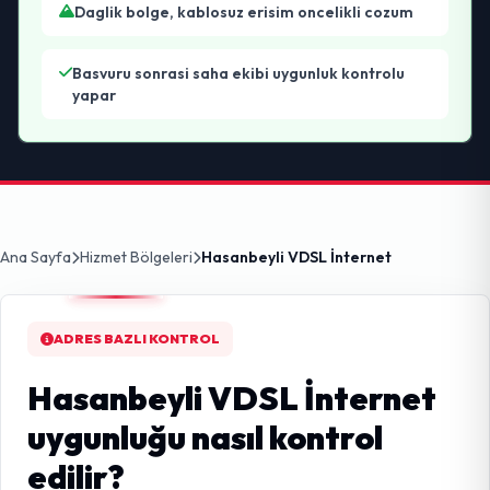
Daglik bolge, kablosuz erisim oncelikli cozum
Basvuru sonrasi saha ekibi uygunluk kontrolu
yapar
Ana Sayfa
Hizmet Bölgeleri
Hasanbeyli VDSL İnternet
ADRES BAZLI KONTROL
Hasanbeyli VDSL İnternet
uygunluğu nasıl kontrol
edilir?