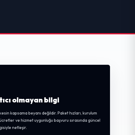
tıcı olmayan bilgi
kesin kapsama beyanı değildir. Paket hızları, kurulum
, ücretler ve hizmet uygunluğu başvuru sırasında güncel
gisiyle netleşir.