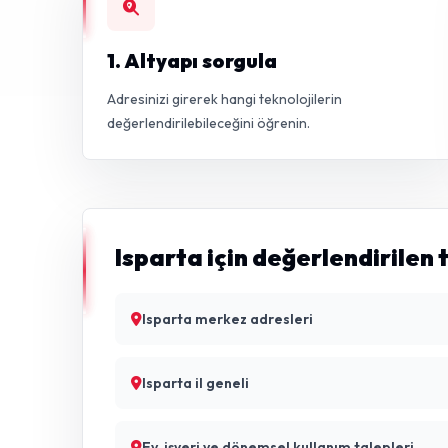
1. Altyapı sorgula
Adresinizi girerek hangi teknolojilerin
değerlendirilebileceğini öğrenin.
Isparta için değerlendirilen 
Isparta merkez adresleri
Isparta il geneli
Ev, işyeri ve dönemsel kullanım talepleri