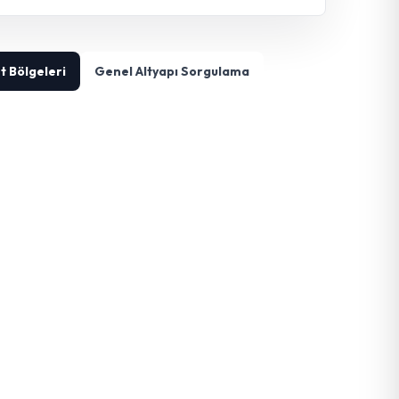
t Bölgeleri
Genel Altyapı Sorgulama