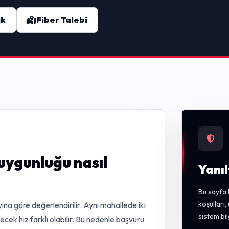
ak
Fiber Talebi
uygunluğu nasıl
Yanıl
Bu sayfa 
koşulları
ına göre değerlendirilir. Aynı mahallede iki
sistem bil
lecek hız farklı olabilir. Bu nedenle başvuru