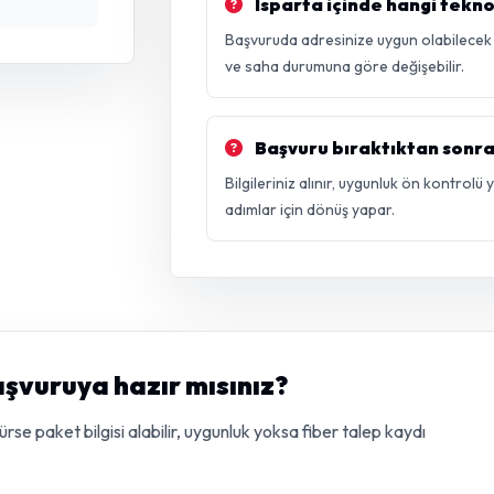
Isparta içinde hangi tekno
Başvuruda adresinize uygun olabilecek vd
ve saha durumuna göre değişebilir.
Başvuru bıraktıktan sonra
Bilgileriniz alınır, uygunluk ön kontrolü
adımlar için dönüş yapar.
aşvuruya hazır mısınız?
e paket bilgisi alabilir, uygunluk yoksa fiber talep kaydı