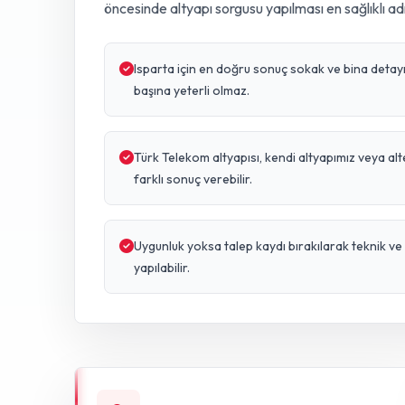
öncesinde altyapı sorgusu yapılması en sağlıklı ad
Isparta için en doğru sonuç sokak ve bina detayına
başına yeterli olmaz.
Türk Telekom altyapısı, kendi altyapımız veya al
farklı sonuç verebilir.
Uygunluk yoksa talep kaydı bırakılarak teknik 
yapılabilir.