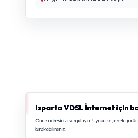
Isparta VDSL İnternet için b
Önce adresinizi sorgulayın. Uygun seçenek görünürs
bırakabilirsiniz.