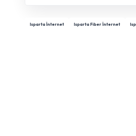
Isparta İnternet
Isparta Fiber İnternet
Is