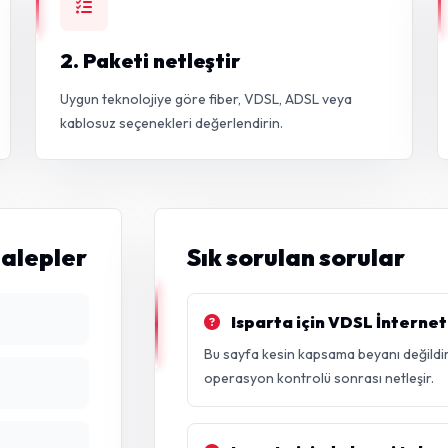
2. Paketi netleştir
Uygun teknolojiye göre fiber, VDSL, ADSL veya
kablosuz seçenekleri değerlendirin.
talepler
Sık sorulan sorular
Isparta için VDSL İnternet
Bu sayfa kesin kapsama beyanı değildir
operasyon kontrolü sonrası netleşir.