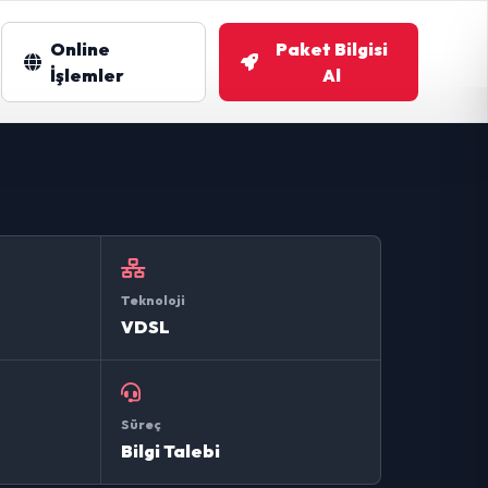
Online
Paket Bilgisi
m
İşlemler
Al
Teknoloji
VDSL
Süreç
Bilgi Talebi