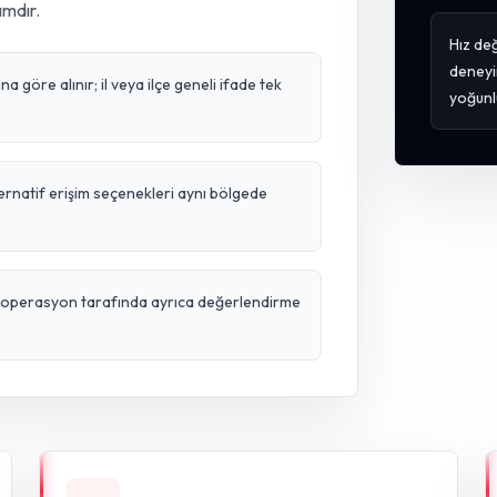
ımdır.
Hız değ
deneyi
 göre alınır; il veya ilçe geneli ifade tek
yoğunl
ternatif erişim seçenekleri aynı bölgede
ve operasyon tarafında ayrıca değerlendirme