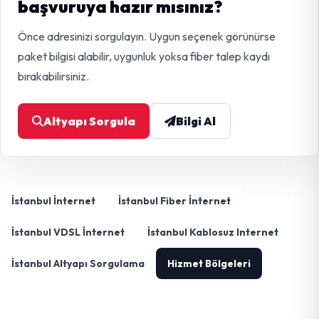
başvuruya hazır mısınız?
Önce adresinizi sorgulayın. Uygun seçenek görünürse
paket bilgisi alabilir, uygunluk yoksa fiber talep kaydı
bırakabilirsiniz.
Altyapı Sorgula
Bilgi Al
İstanbul İnternet
İstanbul Fiber İnternet
İstanbul VDSL İnternet
İstanbul Kablosuz Internet
İstanbul Altyapı Sorgulama
Hizmet Bölgeleri