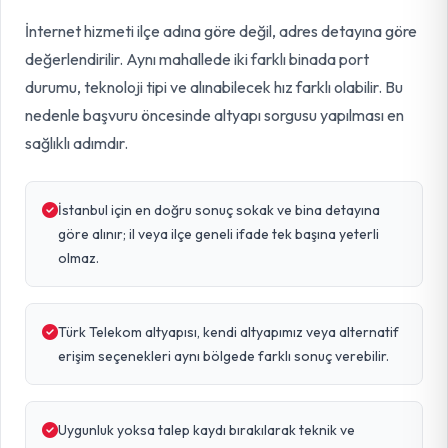
İnternet hizmeti ilçe adına göre değil, adres detayına göre
değerlendirilir. Aynı mahallede iki farklı binada port
durumu, teknoloji tipi ve alınabilecek hız farklı olabilir. Bu
nedenle başvuru öncesinde altyapı sorgusu yapılması en
sağlıklı adımdır.
İstanbul için en doğru sonuç sokak ve bina detayına
göre alınır; il veya ilçe geneli ifade tek başına yeterli
olmaz.
Türk Telekom altyapısı, kendi altyapımız veya alternatif
erişim seçenekleri aynı bölgede farklı sonuç verebilir.
Uygunluk yoksa talep kaydı bırakılarak teknik ve