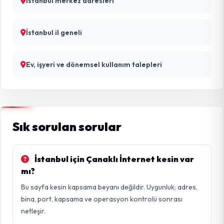
İstanbul merkez adresleri
İstanbul il geneli
Ev, işyeri ve dönemsel kullanım talepleri
Sık sorulan sorular
İstanbul için Çanaklı İnternet kesin var
mı?
Bu sayfa kesin kapsama beyanı değildir. Uygunluk; adres,
bina, port, kapsama ve operasyon kontrolü sonrası
netleşir.