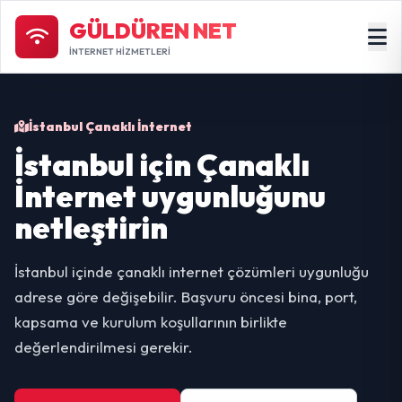
GÜLDÜREN NET
İNTERNET HİZMETLERİ
İstanbul Çanaklı İnternet
İstanbul için Çanaklı
İnternet uygunluğunu
netleştirin
İstanbul içinde çanaklı internet çözümleri uygunluğu
adrese göre değişebilir. Başvuru öncesi bina, port,
kapsama ve kurulum koşullarının birlikte
değerlendirilmesi gerekir.