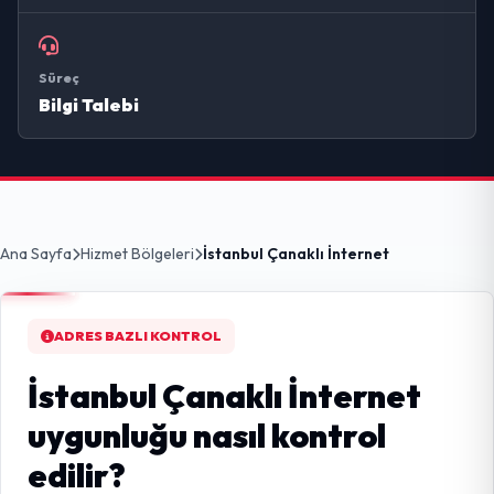
Süreç
Bilgi Talebi
Ana Sayfa
Hizmet Bölgeleri
İstanbul Çanaklı İnternet
ADRES BAZLI KONTROL
İstanbul Çanaklı İnternet
uygunluğu nasıl kontrol
edilir?