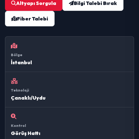
Altyapı Sorgula
Bilgi Talebi Bırak
Fiber Talebi
Bölge
İstanbul
Teknoloji
Çanaklı/Uydu
Kontrol
Görüş Hattı