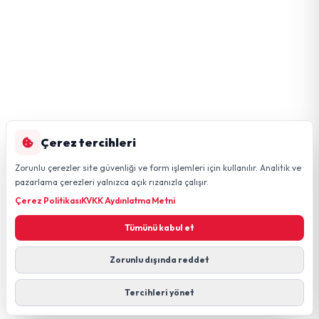
Çerez tercihleri
Zorunlu çerezler site güvenliği ve form işlemleri için kullanılır. Analitik ve
pazarlama çerezleri yalnızca açık rızanızla çalışır.
Çerez Politikası
KVKK Aydınlatma Metni
Tümünü kabul et
Zorunlu dışında reddet
Tercihleri yönet