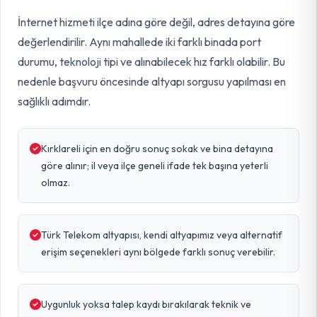
İnternet hizmeti ilçe adına göre değil, adres detayına göre
değerlendirilir. Aynı mahallede iki farklı binada port
durumu, teknoloji tipi ve alınabilecek hız farklı olabilir. Bu
nedenle başvuru öncesinde altyapı sorgusu yapılması en
sağlıklı adımdır.
Kırklareli için en doğru sonuç sokak ve bina detayına
göre alınır; il veya ilçe geneli ifade tek başına yeterli
olmaz.
Türk Telekom altyapısı, kendi altyapımız veya alternatif
erişim seçenekleri aynı bölgede farklı sonuç verebilir.
Uygunluk yoksa talep kaydı bırakılarak teknik ve