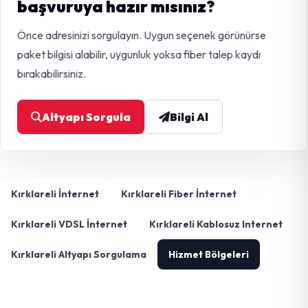
başvuruya hazır mısınız?
Önce adresinizi sorgulayın. Uygun seçenek görünürse
paket bilgisi alabilir, uygunluk yoksa fiber talep kaydı
bırakabilirsiniz.
Altyapı Sorgula
Bilgi Al
Kırklareli İnternet
Kırklareli Fiber İnternet
Kırklareli VDSL İnternet
Kırklareli Kablosuz Internet
Kırklareli Altyapı Sorgulama
Hizmet Bölgeleri