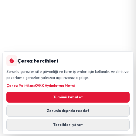
Çerez tercihleri
Zorunlu çerezler site güvenliği ve form işlemleri için kullanılır. Analitik ve
pazarlama çerezleri yalnızca açık rızanızla çalışır.
Çerez Politikası
KVKK Aydınlatma Metni
Tümünü kabul et
Zorunlu dışında reddet
Tercihleri yönet