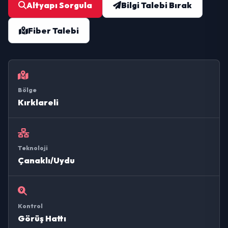
Altyapı Sorgula
Bilgi Talebi Bırak
Fiber Talebi
Bölge
Kırklareli
Teknoloji
Çanaklı/Uydu
Kontrol
Görüş Hattı