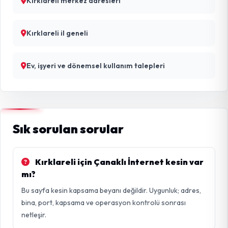
Kırklareli merkez adresleri
Kırklareli il geneli
Ev, işyeri ve dönemsel kullanım talepleri
Sık sorulan sorular
Kırklareli için Çanaklı İnternet kesin var
mı?
Bu sayfa kesin kapsama beyanı değildir. Uygunluk; adres,
bina, port, kapsama ve operasyon kontrolü sonrası
netleşir.