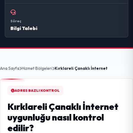
Süreç
Bilgi Talebi
Ana Sayfa
Hizmet Bölgeleri
Kırklareli Çanaklı İnternet
ADRES BAZLI KONTROL
Kırklareli Çanaklı İnternet
uygunluğu nasıl kontrol
edilir?