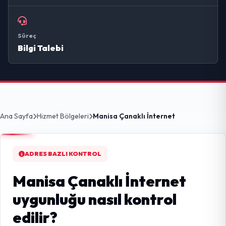
Süreç
Bilgi Talebi
Ana Sayfa
Hizmet Bölgeleri
Manisa Çanaklı İnternet
ADRES BAZLI KONTROL
Manisa Çanaklı İnternet
uygunluğu nasıl kontrol
edilir?