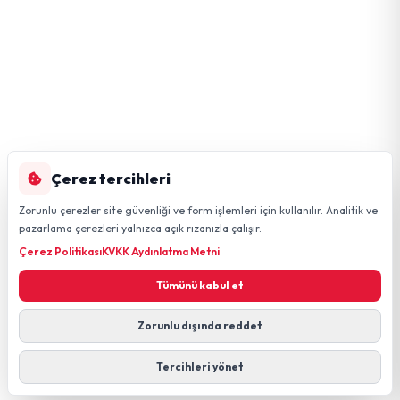
Çerez tercihleri
Zorunlu çerezler site güvenliği ve form işlemleri için kullanılır. Analitik ve
pazarlama çerezleri yalnızca açık rızanızla çalışır.
Çerez Politikası
KVKK Aydınlatma Metni
Tümünü kabul et
Zorunlu dışında reddet
Tercihleri yönet