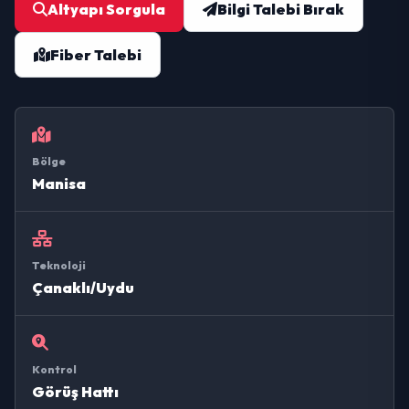
Altyapı Sorgula
Bilgi Talebi Bırak
Fiber Talebi
Bölge
Manisa
Teknoloji
Çanaklı/Uydu
Kontrol
Görüş Hattı