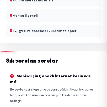
Manisa merkez adresleri
Manisa il geneli
Ev, işyeri ve dönemsel kullanım talepleri
Sık sorulan sorular
Manisa için Çanaklı İnternet kesin var
mı?
Bu sayfa kesin kapsama beyanı değildir. Uygunluk; adres,
bina, port, kapsama ve operasyon kontrolü sonrası
netleşir.