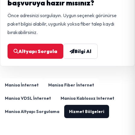
başvuruya hazır mısınız?
Önce adresinizi sorgulayın. Uygun seçenek görünürse
paket bilgisi alabilir, uygunluk yoksa fiber talep kaydı
bırakabilirsiniz.
Altyapı Sorgula
Bilgi Al
Manisa İnternet
Manisa Fiber İnternet
Manisa VDSL İnternet
Manisa Kablosuz Internet
Manisa Altyapı Sorgulama
Hizmet Bölgeleri