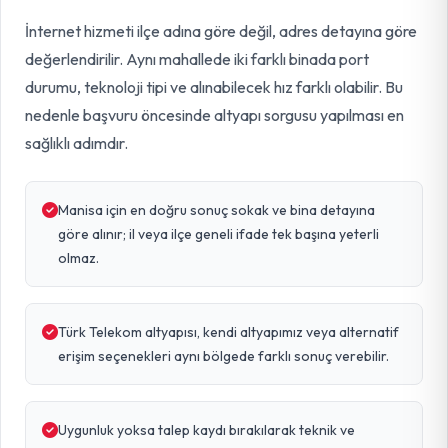
İnternet hizmeti ilçe adına göre değil, adres detayına göre
değerlendirilir. Aynı mahallede iki farklı binada port
durumu, teknoloji tipi ve alınabilecek hız farklı olabilir. Bu
nedenle başvuru öncesinde altyapı sorgusu yapılması en
sağlıklı adımdır.
Manisa için en doğru sonuç sokak ve bina detayına
göre alınır; il veya ilçe geneli ifade tek başına yeterli
olmaz.
Türk Telekom altyapısı, kendi altyapımız veya alternatif
erişim seçenekleri aynı bölgede farklı sonuç verebilir.
Uygunluk yoksa talep kaydı bırakılarak teknik ve