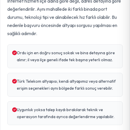
İnternet hizmeti ilçe adına göre değil, adres detayına göre
değerlendirilir. Aynı mahallede iki farklı binada port
durumu, teknoloji tipi ve alınabilecek hız farklı olabilir. Bu
nedenle başvuru öncesinde altyapı sorgusu yapılması en
sağlıklı adımdır.
Ordu için en doğru sonuç sokak ve bina detayına göre
alınır; il veya ilçe geneli ifade tek başına yeterli olmaz.
Türk Telekom altyapısı, kendi altyapımız veya alternatif
erişim seçenekleri aynı bölgede farklı sonuç verebilir.
Uygunluk yoksa talep kaydı bırakılarak teknik ve
operasyon tarafında ayrıca değerlendirme yapılabilir.