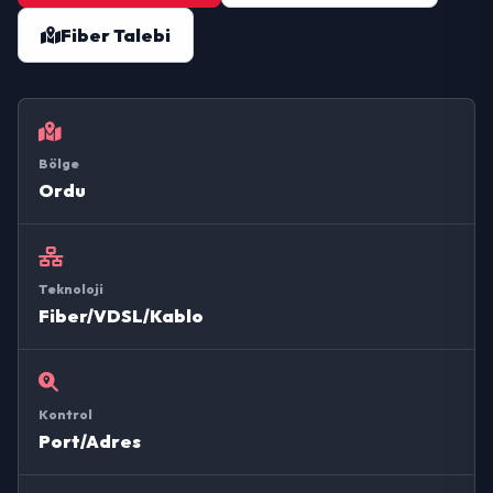
Fiber Talebi
Bölge
Ordu
Teknoloji
Fiber/VDSL/Kablo
Kontrol
Port/Adres