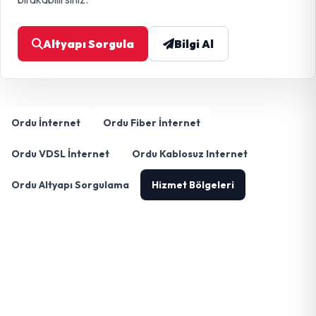
Altyapı Sorgula
Bilgi Al
Ordu İnternet
Ordu Fiber İnternet
Ordu VDSL İnternet
Ordu Kablosuz Internet
Ordu Altyapı Sorgulama
Hizmet Bölgeleri