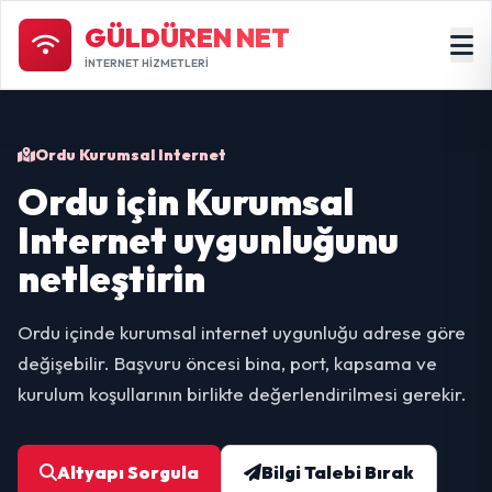
GÜLDÜREN NET
İNTERNET HİZMETLERİ
Ordu Kurumsal Internet
Ordu için Kurumsal
Internet uygunluğunu
netleştirin
Ordu içinde kurumsal internet uygunluğu adrese göre
değişebilir. Başvuru öncesi bina, port, kapsama ve
kurulum koşullarının birlikte değerlendirilmesi gerekir.
Altyapı Sorgula
Bilgi Talebi Bırak