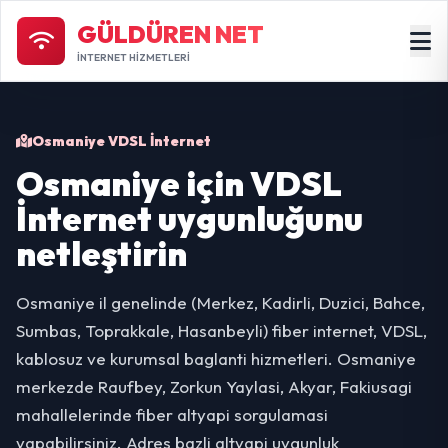
GÜLDÜREN NET
İNTERNET HİZMETLERİ
Osmaniye VDSL İnternet
Osmaniye için VDSL
İnternet uygunluğunu
netleştirin
Osmaniye il genelinde (Merkez, Kadirli, Duzici, Bahce,
Sumbas, Toprakkale, Hasanbeyli) fiber internet, VDSL,
kablosuz ve kurumsal baglanti hizmetleri. Osmaniye
merkezde Raufbey, Zorkun Yaylasi, Akyar, Fakiusagi
mahallelerinde fiber altyapi sorgulamasi
yapabilirsiniz. Adres bazli altyapi uygunluk