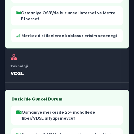
Osmaniye OSB\'de kurumsal internet ve Metro
Ethernet
Merkez disi ilcelerde kablosuz erisim secenegi
Teknoloji
VDSL
Duzici'de Guncel Durum
Osmaniye merkezde 25+ mahallede
fiber/VDSL altyapi mevcut