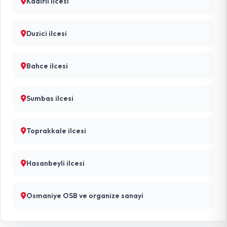
Kadirli ilcesi
Duzici ilcesi
Bahce ilcesi
Sumbas ilcesi
Toprakkale ilcesi
Hasanbeyli ilcesi
Osmaniye OSB ve organize sanayi