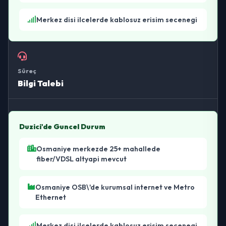
Merkez disi ilcelerde kablosuz erisim secenegi
Süreç
Bilgi Talebi
Duzici'de Guncel Durum
Osmaniye merkezde 25+ mahallede
fiber/VDSL altyapi mevcut
Osmaniye OSB\'de kurumsal internet ve Metro
Ethernet
Merkez disi ilcelerde kablosuz erisim secenegi