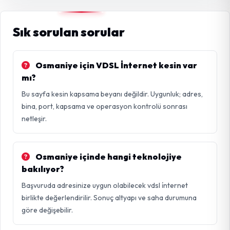
Sık sorulan sorular
Osmaniye için VDSL İnternet kesin var
mı?
Bu sayfa kesin kapsama beyanı değildir. Uygunluk; adres,
bina, port, kapsama ve operasyon kontrolü sonrası
netleşir.
Osmaniye içinde hangi teknolojiye
bakılıyor?
Başvuruda adresinize uygun olabilecek vdsl i̇nternet
birlikte değerlendirilir. Sonuç altyapı ve saha durumuna
göre değişebilir.