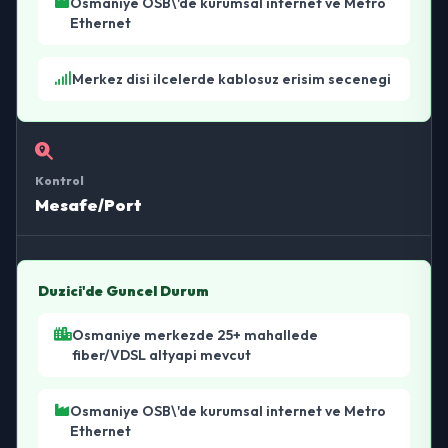
Osmaniye OSB\'de kurumsal internet ve Metro
Ethernet
Merkez disi ilcelerde kablosuz erisim secenegi
Kontrol
Mesafe/Port
Duzici'de Guncel Durum
Osmaniye merkezde 25+ mahallede
fiber/VDSL altyapi mevcut
Osmaniye OSB\'de kurumsal internet ve Metro
Ethernet