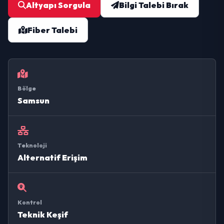
Altyapı Sorgula
Bilgi Talebi Bırak
Fiber Talebi
Bölge
Samsun
Teknoloji
Alternatif Erişim
Kontrol
Teknik Keşif