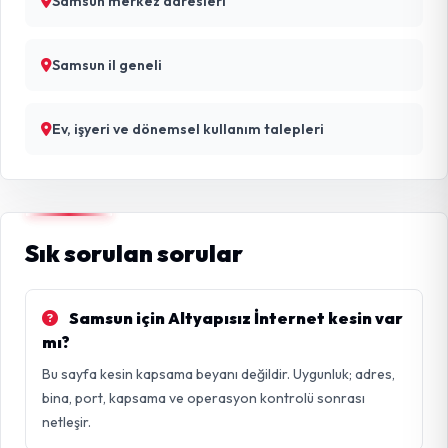
Samsun merkez adresleri
Samsun il geneli
Ev, işyeri ve dönemsel kullanım talepleri
Sık sorulan sorular
Samsun için Altyapısız İnternet kesin var
mı?
Bu sayfa kesin kapsama beyanı değildir. Uygunluk; adres,
bina, port, kapsama ve operasyon kontrolü sonrası
netleşir.