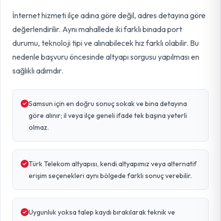
İnternet hizmeti ilçe adına göre değil, adres detayına göre
değerlendirilir. Aynı mahallede iki farklı binada port
durumu, teknoloji tipi ve alınabilecek hız farklı olabilir. Bu
nedenle başvuru öncesinde altyapı sorgusu yapılması en
sağlıklı adımdır.
Samsun için en doğru sonuç sokak ve bina detayına
göre alınır; il veya ilçe geneli ifade tek başına yeterli
olmaz.
Türk Telekom altyapısı, kendi altyapımız veya alternatif
erişim seçenekleri aynı bölgede farklı sonuç verebilir.
Uygunluk yoksa talep kaydı bırakılarak teknik ve