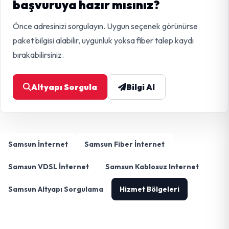
başvuruya hazır mısınız?
Önce adresinizi sorgulayın. Uygun seçenek görünürse
paket bilgisi alabilir, uygunluk yoksa fiber talep kaydı
bırakabilirsiniz.
Altyapı Sorgula
Bilgi Al
Samsun İnternet
Samsun Fiber İnternet
Samsun VDSL İnternet
Samsun Kablosuz Internet
Samsun Altyapı Sorgulama
Hizmet Bölgeleri