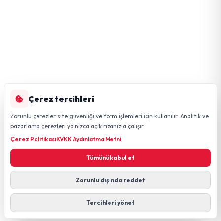
Çerez tercihleri
Zorunlu çerezler site güvenliği ve form işlemleri için kullanılır. Analitik ve
pazarlama çerezleri yalnızca açık rızanızla çalışır.
Çerez Politikası
KVKK Aydınlatma Metni
Tümünü kabul et
Zorunlu dışında reddet
Tercihleri yönet