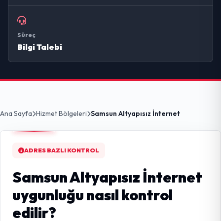
Süreç
Bilgi Talebi
Ana Sayfa
Hizmet Bölgeleri
Samsun Altyapısız İnternet
ADRES BAZLI KONTROL
Samsun Altyapısız İnternet
uygunluğu nasıl kontrol
edilir?