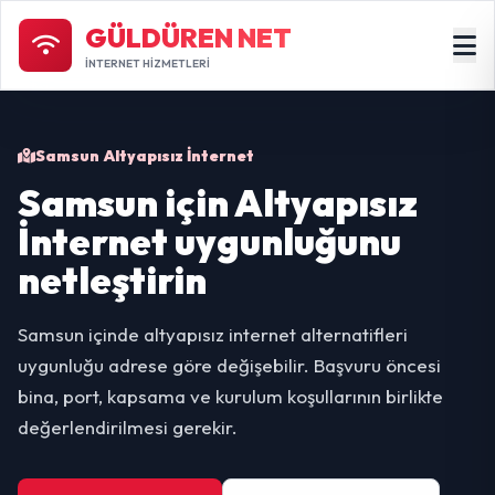
GÜLDÜREN NET
İNTERNET HİZMETLERİ
Samsun Altyapısız İnternet
Samsun için Altyapısız
İnternet uygunluğunu
netleştirin
Samsun içinde altyapısız internet alternatifleri
uygunluğu adrese göre değişebilir. Başvuru öncesi
bina, port, kapsama ve kurulum koşullarının birlikte
değerlendirilmesi gerekir.