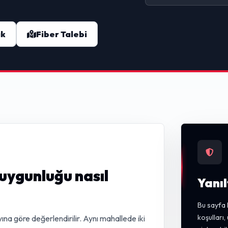
ak
Fiber Talebi
 uygunluğu nasıl
Yanıl
Bu sayfa 
koşulları
ına göre değerlendirilir. Aynı mahallede iki