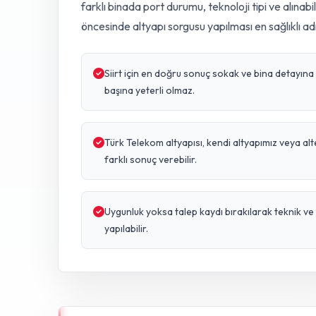
farklı binada port durumu, teknoloji tipi ve alınabi
öncesinde altyapı sorgusu yapılması en sağlıklı ad
Siirt için en doğru sonuç sokak ve bina detayına gö
başına yeterli olmaz.
Türk Telekom altyapısı, kendi altyapımız veya al
farklı sonuç verebilir.
Uygunluk yoksa talep kaydı bırakılarak teknik 
yapılabilir.