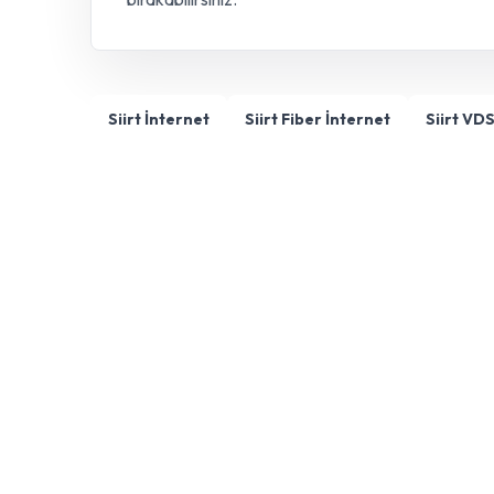
Siirt İnternet
Siirt Fiber İnternet
Siirt VD