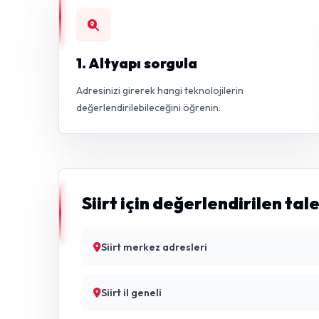
1. Altyapı sorgula
Adresinizi girerek hangi teknolojilerin
değerlendirilebileceğini öğrenin.
Siirt için değerlendirilen tal
Siirt merkez adresleri
Siirt il geneli