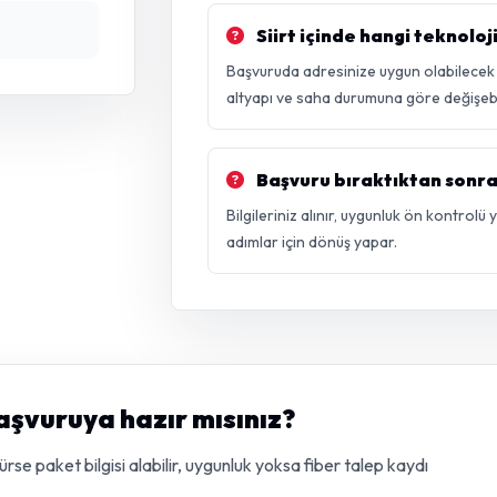
Siirt içinde hangi teknoloj
Başvuruda adresinize uygun olabilecek k
altyapı ve saha durumuna göre değişebil
Başvuru bıraktıktan sonra
Bilgileriniz alınır, uygunluk ön kontrolü
adımlar için dönüş yapar.
başvuruya hazır mısınız?
e paket bilgisi alabilir, uygunluk yoksa fiber talep kaydı