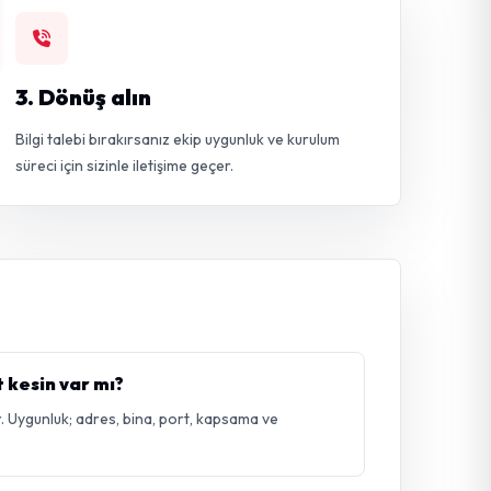
3. Dönüş alın
Bilgi talebi bırakırsanız ekip uygunluk ve kurulum
süreci için sizinle iletişime geçer.
t kesin var mı?
. Uygunluk; adres, bina, port, kapsama ve