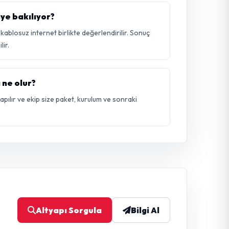
iye bakılıyor?
ablosuz internet birlikte değerlendirilir. Sonuç
ir.
 ne olur?
 yapılır ve ekip size paket, kurulum ve sonraki
Altyapı Sorgula
Bilgi Al