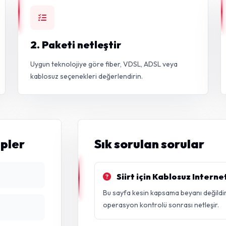
2. Paketi netleştir
Uygun teknolojiye göre fiber, VDSL, ADSL veya
kablosuz seçenekleri değerlendirin.
epler
Sık sorulan sorular
Siirt için Kablosuz Interne
Bu sayfa kesin kapsama beyanı değildir
operasyon kontrolü sonrası netleşir.