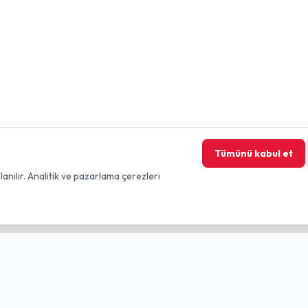
Tümünü kabul et
lanılır. Analitik ve pazarlama çerezleri
nkler
Yasal