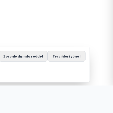
Zorunlu dışında reddet
Tercihleri yönet
İletişim