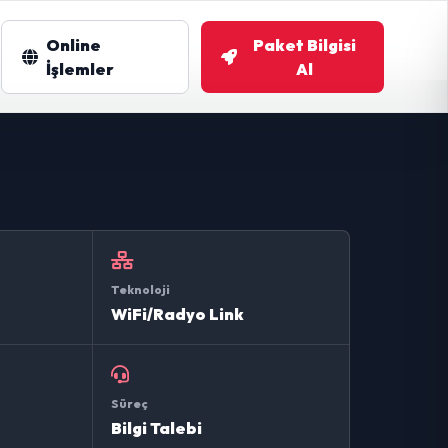
Online
Paket Bilgisi
m
İşlemler
Al
Teknoloji
WiFi/Radyo Link
Süreç
Bilgi Talebi