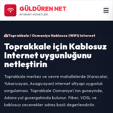
GÜLDÜREN NET
İNTERNET HİZMETLERİ
Toprakkale / Osmaniye Kablosuz (WiFi) Internet
Toprakkale için Kablosuz
Internet uygunluğunu
netleştirin
Toprakkale merkez ve cevre mahallelerde (Karacalar,
Yukaricayan, Asagicayan) internet altyapi uygunluk
sorgulamasi. Toprakkale Osmaniye\'nin guneyinde,
Adana yol guzergahinda bulunur. Fiber, VDSL ve
kablosuz secenekler adres bazli degerlendirilir.