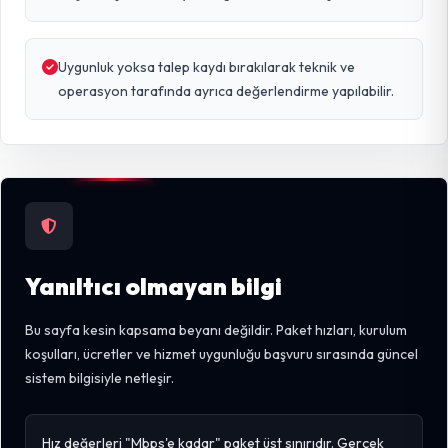
Uygunluk yoksa talep kaydı bırakılarak teknik ve
operasyon tarafında ayrıca değerlendirme yapılabilir.
Yanıltıcı olmayan bilgi
Bu sayfa kesin kapsama beyanı değildir. Paket hızları, kurulum
koşulları, ücretler ve hizmet uygunluğu başvuru sırasında güncel
sistem bilgisiyle netleşir.
Hız değerleri "Mbps'e kadar" paket üst sınırıdır. Gerçek