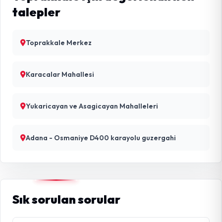
talepler
Toprakkale Merkez
Karacalar Mahallesi
Yukaricayan ve Asagicayan Mahalleleri
Adana - Osmaniye D400 karayolu guzergahi
Sık sorulan sorular