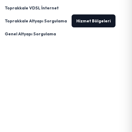
Toprakkale VDSL İnternet
Toprakkale Altyapı Sorgulama
Hizmet Bölgeleri
Genel Altyapı Sorgulama