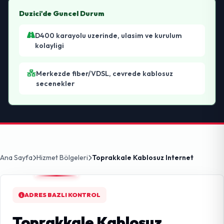
Duzici'de Guncel Durum
D400 karayolu uzerinde, ulasim ve kurulum
kolayligi
Merkezde fiber/VDSL, cevrede kablosuz
secenekler
Ana Sayfa
Hizmet Bölgeleri
Toprakkale Kablosuz Internet
ADRES BAZLI KONTROL
Toprakkale Kablosuz