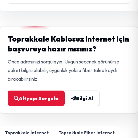
Toprakkale Kablosuz Internet için
başvuruya hazır mısınız?
Önce adresinizi sorgulayın. Uygun seçenek görünürse
paket bilgisi alabilir, uygunluk yoksa fiber talep kaydı
bırakabilirsiniz.
Altyapı Sorgula
Bilgi Al
Toprakkale İnternet
Toprakkale Fiber İnternet