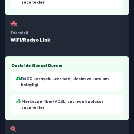
secenekler
Teknoloji
WiFi/Radyo Link
Duzici'de Guncel Durum
D400 karayolu uzerinde, ulasim ve kurulum
kolayligi
Merkezde fiber/VDSL, cevrede kablosuz
secenekler