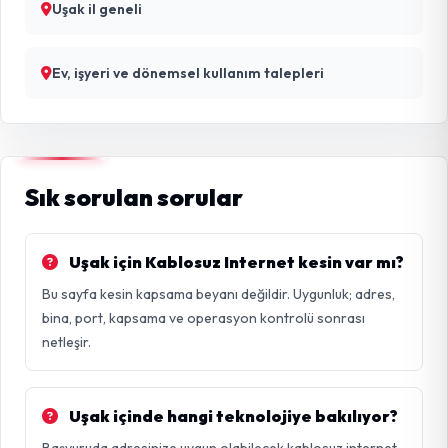
Uşak il geneli
Ev, işyeri ve dönemsel kullanım talepleri
Sık sorulan sorular
Uşak için Kablosuz Internet kesin var mı?
Bu sayfa kesin kapsama beyanı değildir. Uygunluk; adres,
bina, port, kapsama ve operasyon kontrolü sonrası
netleşir.
Uşak içinde hangi teknolojiye bakılıyor?
Başvuruda adresinize uygun olabilecek kablosuz internet