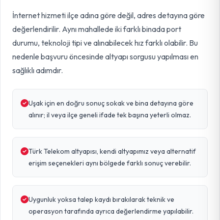
İnternet hizmeti ilçe adına göre değil, adres detayına göre
değerlendirilir. Aynı mahallede iki farklı binada port
durumu, teknoloji tipi ve alınabilecek hız farklı olabilir. Bu
nedenle başvuru öncesinde altyapı sorgusu yapılması en
sağlıklı adımdır.
Uşak için en doğru sonuç sokak ve bina detayına göre
alınır; il veya ilçe geneli ifade tek başına yeterli olmaz.
Türk Telekom altyapısı, kendi altyapımız veya alternatif
erişim seçenekleri aynı bölgede farklı sonuç verebilir.
Uygunluk yoksa talep kaydı bırakılarak teknik ve
operasyon tarafında ayrıca değerlendirme yapılabilir.