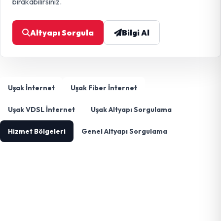
bırakabilirsiniz.
Altyapı Sorgula
Bilgi Al
Uşak İnternet
Uşak Fiber İnternet
Uşak VDSL İnternet
Uşak Altyapı Sorgulama
Hizmet Bölgeleri
Genel Altyapı Sorgulama