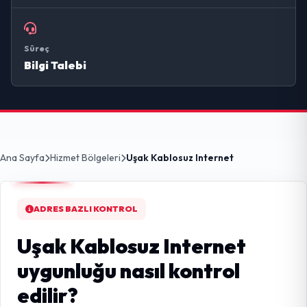
Süreç
Bilgi Talebi
Ana Sayfa
Hizmet Bölgeleri
Uşak Kablosuz Internet
ADRES BAZLI KONTROL
Uşak Kablosuz Internet
uygunluğu nasıl kontrol
edilir?