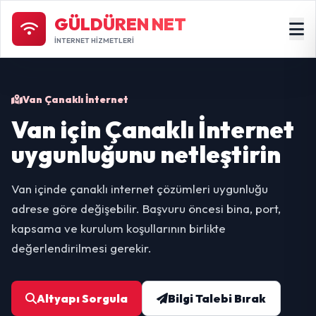
GÜLDÜREN NET
İNTERNET HİZMETLERİ
Van Çanaklı İnternet
Van için Çanaklı İnternet
uygunluğunu netleştirin
Van içinde çanaklı internet çözümleri uygunluğu
adrese göre değişebilir. Başvuru öncesi bina, port,
kapsama ve kurulum koşullarının birlikte
değerlendirilmesi gerekir.
Altyapı Sorgula
Bilgi Talebi Bırak