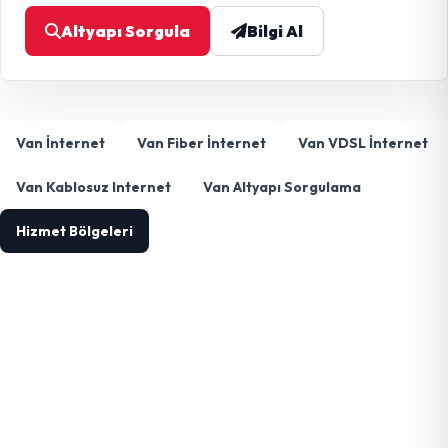
Altyapı Sorgula
Bilgi Al
Van İnternet
Van Fiber İnternet
Van VDSL İnternet
Van Kablosuz Internet
Van Altyapı Sorgulama
Hizmet Bölgeleri