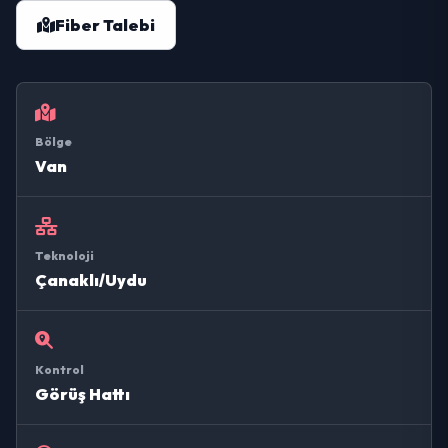
Fiber Talebi
Bölge
Van
Teknoloji
Çanaklı/Uydu
Kontrol
Görüş Hattı