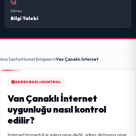
Süreç
Bilgi Talebi
Ana Sayfa
Hizmet Bölgeleri
Van Çanaklı İnternet
ADRES BAZLI KONTROL
Van Çanaklı İnternet
uygunluğu nasıl kontrol
edilir?
İnternet hizmeti ilçe adına göre değil, adres detayına göre