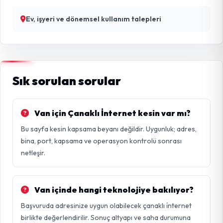
Ev, işyeri ve dönemsel kullanım talepleri
Sık sorulan sorular
Van için Çanaklı İnternet kesin var mı?
Bu sayfa kesin kapsama beyanı değildir. Uygunluk; adres,
bina, port, kapsama ve operasyon kontrolü sonrası
netleşir.
Van içinde hangi teknolojiye bakılıyor?
Başvuruda adresinize uygun olabilecek çanaklı i̇nternet
birlikte değerlendirilir. Sonuç altyapı ve saha durumuna