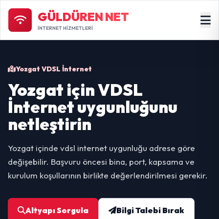
GÜLDÜREN NET
İNTERNET HİZMETLERİ
Yozgat VDSL İnternet
Yozgat için VDSL
İnternet uygunluğunu
netleştirin
Yozgat içinde vdsl internet uygunluğu adrese göre
değişebilir. Başvuru öncesi bina, port, kapsama ve
kurulum koşullarının birlikte değerlendirilmesi gerekir.
Altyapı Sorgula
Bilgi Talebi Bırak