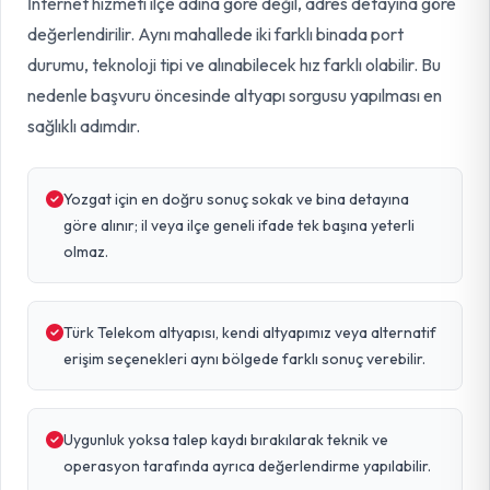
İnternet hizmeti ilçe adına göre değil, adres detayına göre
değerlendirilir. Aynı mahallede iki farklı binada port
durumu, teknoloji tipi ve alınabilecek hız farklı olabilir. Bu
nedenle başvuru öncesinde altyapı sorgusu yapılması en
sağlıklı adımdır.
Yozgat için en doğru sonuç sokak ve bina detayına
göre alınır; il veya ilçe geneli ifade tek başına yeterli
olmaz.
Türk Telekom altyapısı, kendi altyapımız veya alternatif
erişim seçenekleri aynı bölgede farklı sonuç verebilir.
Uygunluk yoksa talep kaydı bırakılarak teknik ve
operasyon tarafında ayrıca değerlendirme yapılabilir.