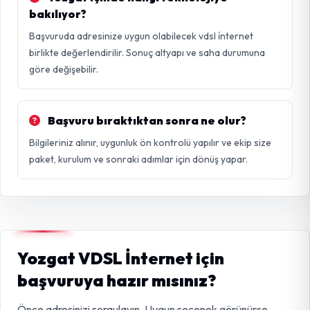
bakılıyor?
Başvuruda adresinize uygun olabilecek vdsl i̇nternet
birlikte değerlendirilir. Sonuç altyapı ve saha durumuna
göre değişebilir.
Başvuru bıraktıktan sonra ne olur?
Bilgileriniz alınır, uygunluk ön kontrolü yapılır ve ekip size
paket, kurulum ve sonraki adımlar için dönüş yapar.
Yozgat VDSL İnternet için
başvuruya hazır mısınız?
Önce adresinizi sorgulayın. Uygun seçenek görünürse