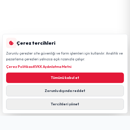
Çerez tercihleri
Zorunlu çerezler site güvenliği ve form işlemleri için kullanılır. Analitik ve
pazarlama çerezleri yalnızca açık rızanızla çalışır.
Çerez Politikası
KVKK Aydınlatma Metni
Tümünü kabul et
Zorunlu dışında reddet
Tercihleri yönet