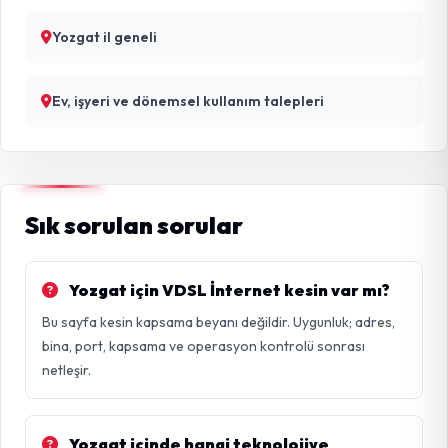
Yozgat il geneli
Ev, işyeri ve dönemsel kullanım talepleri
Sık sorulan sorular
Yozgat için VDSL İnternet kesin var mı?
Bu sayfa kesin kapsama beyanı değildir. Uygunluk; adres,
bina, port, kapsama ve operasyon kontrolü sonrası
netleşir.
Yozgat içinde hangi teknolojiye