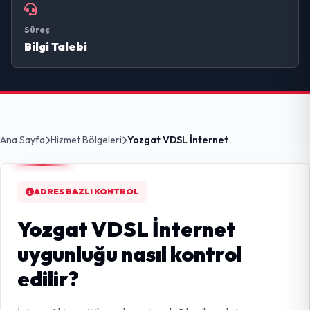
Süreç
Bilgi Talebi
Ana Sayfa
Hizmet Bölgeleri
Yozgat VDSL İnternet
ADRES BAZLI KONTROL
Yozgat VDSL İnternet
uygunluğu nasıl kontrol
edilir?