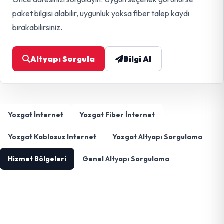
paket bilgisi alabilir, uygunluk yoksa fiber talep kaydı
bırakabilirsiniz.
Altyapı Sorgula
Bilgi Al
Yozgat İnternet
Yozgat Fiber İnternet
Yozgat Kablosuz Internet
Yozgat Altyapı Sorgulama
Hizmet Bölgeleri
Genel Altyapı Sorgulama