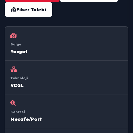
Fiber Talebi
Bölge
Yozgat
Teknoloji
VDSL
Kontrol
Mesafe/Port