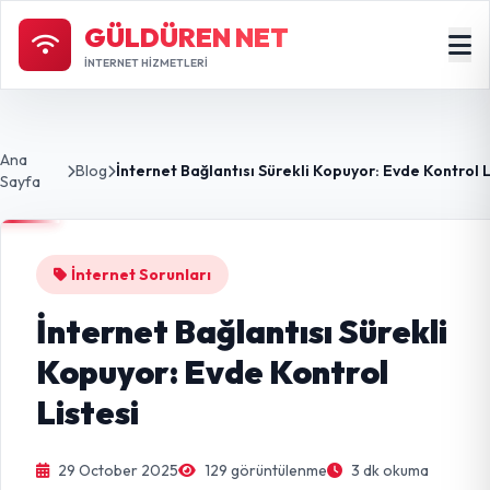
GÜLDÜREN NET
İNTERNET HİZMETLERİ
Ana
Blog
Sayfa
İnternet Sorunları
İnternet Bağlantısı Sürekli
Kopuyor: Evde Kontrol
Listesi
29 October 2025
129 görüntülenme
3 dk okuma