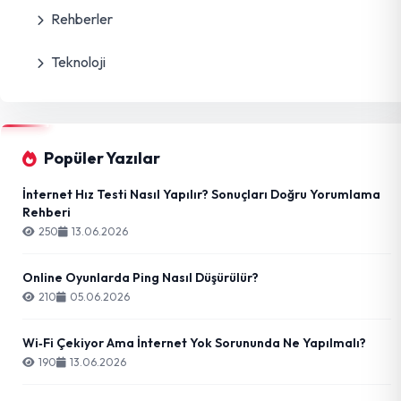
Rehberler
Teknoloji
Popüler Yazılar
İnternet Hız Testi Nasıl Yapılır? Sonuçları Doğru Yorumlama
Rehberi
250
13.06.2026
Online Oyunlarda Ping Nasıl Düşürülür?
210
05.06.2026
Wi‑Fi Çekiyor Ama İnternet Yok Sorununda Ne Yapılmalı?
190
13.06.2026