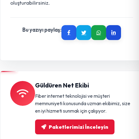
oluşturabilirsiniz.
Bu yazıyı paylaş:
Güldüren Net Ekibi
Fiber internet teknolojisi ve müşteri
memnuniyeti konusunda uzman ekibimiz, size
en iyi hizmeti sunmak için çalışıyor.
Paketlerimizi İnceleyin