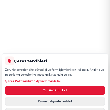
Çerez tercihleri
Zorunlu çerezler site güvenliği ve form işlemleri için kullanılır. Analitik ve
pazarlama çerezleri yalnızca açık rızanızla çalışır.
Çerez Politikası
KVKK Aydınlatma Metni
Tümünü kabul et
Zorunlu dışında reddet