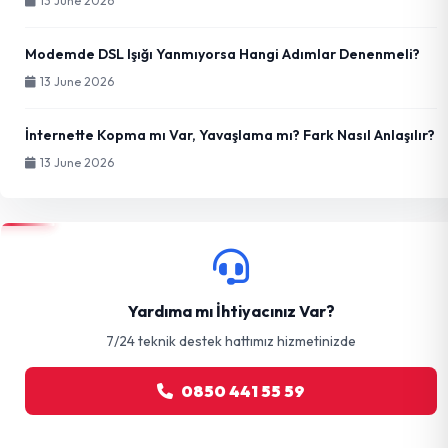
13 June 2026
Modemde DSL Işığı Yanmıyorsa Hangi Adımlar Denenmeli?
13 June 2026
İnternette Kopma mı Var, Yavaşlama mı? Fark Nasıl Anlaşılır?
13 June 2026
Yardıma mı İhtiyacınız Var?
7/24 teknik destek hattımız hizmetinizde
0850 441 55 59