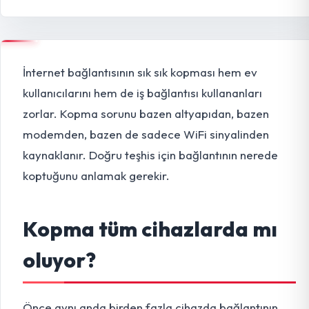
İnternet bağlantısının sık sık kopması hem ev
kullanıcılarını hem de iş bağlantısı kullananları
zorlar. Kopma sorunu bazen altyapıdan, bazen
modemden, bazen de sadece WiFi sinyalinden
kaynaklanır. Doğru teşhis için bağlantının nerede
koptuğunu anlamak gerekir.
Kopma tüm cihazlarda mı
oluyor?
Önce aynı anda birden fazla cihazda bağlantının