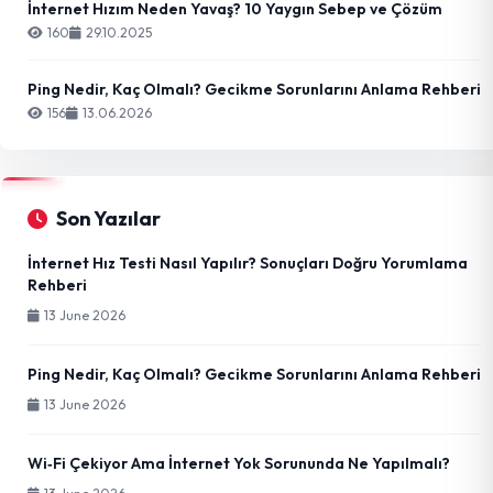
İnternet Hızım Neden Yavaş? 10 Yaygın Sebep ve Çözüm
160
29.10.2025
Ping Nedir, Kaç Olmalı? Gecikme Sorunlarını Anlama Rehberi
156
13.06.2026
Son Yazılar
İnternet Hız Testi Nasıl Yapılır? Sonuçları Doğru Yorumlama
Rehberi
13 June 2026
Ping Nedir, Kaç Olmalı? Gecikme Sorunlarını Anlama Rehberi
13 June 2026
Wi‑Fi Çekiyor Ama İnternet Yok Sorununda Ne Yapılmalı?