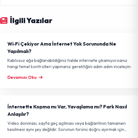
İlgili Yazılar
Wi‑Fi Çekiyor Ama İnternet Yok Sorununda Ne
Yapılmalı?
Kablosuz ağa bağlanabildiğiniz halde internete çıkamıyorsanız
hangi temel kontrolleri yapmanız gerektiğini adım adım inceleyin.
Devamını Oku
İnternette Kopma mı Var, Yavaşlama mı? Fark Nasıl
Anlaşılır?
Video donması, sayfa geç açılması veya bağlantının tamamen
kesilmesi aynı şey değildir. Sorunun türünü doğru ayırmak için
temel işaretleri inceleyin.