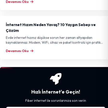
Devamını Oku
İnternet Hızım Neden Yavaş? 10 Yaygın Sebep ve
Çözüm
Evde internet hızınız düşükse sorun her zaman altyapıdan
kaynaklanmaz. Modem, WiFi, cihaz ve paket kontrolü için pratik
rehber.
Devamını Oku
Hızlı İnternet'e Geçin!
Fiber internet ile sorunlarınıza son verin