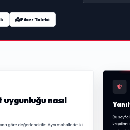
ak
Fiber Talebi
 uygunluğu nasıl
Yanıl
Bu sayfa 
koşulları
ına göre değerlendirilir. Aynı mahallede iki