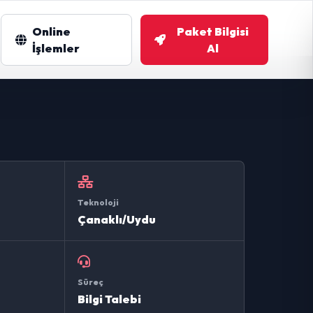
Online
Paket Bilgisi
m
İşlemler
Al
Teknoloji
Çanaklı/Uydu
Süreç
Bilgi Talebi