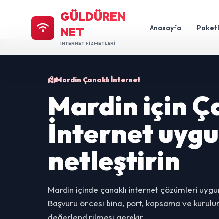
GÜLDÜREN
Anasayfa
Paket
NET
İNTERNET HİZMETLERİ
Mardin Çanaklı İnternet
Mardin için Ç
İnternet uyg
netleştirin
Mardin içinde çanaklı internet çözümleri uygu
Başvuru öncesi bina, port, kapsama ve kurulum 
değerlendirilmesi gerekir.