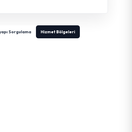
tyapı Sorgulama
Hizmet Bölgeleri