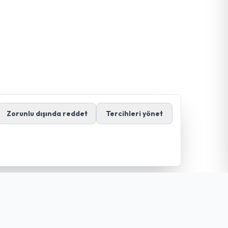
Zorunlu dışında reddet
Tercihleri yönet
İletişim