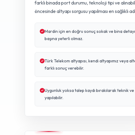
farklı binada port durumu, teknoloji tipi ve alınabi
öncesinde altyapı sorgusu yapılması en sağlıklı ad
Mardin için en doğru sonuç sokak ve bina detayına
başına yeterli olmaz.
Türk Telekom altyapısı, kendi altyapımız veya al
farklı sonuç verebilir.
Uygunluk yoksa talep kaydı bırakılarak teknik 
yapılabilir.