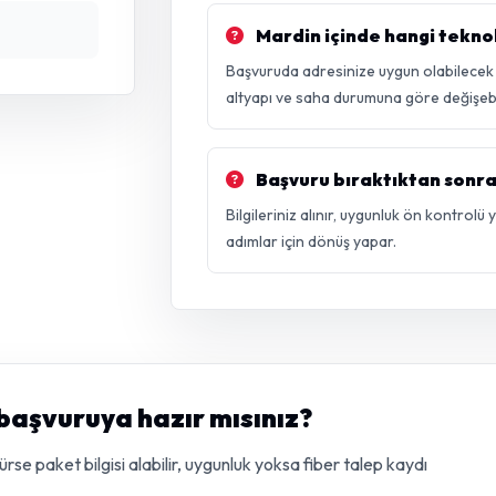
Mardin içinde hangi teknol
Başvuruda adresinize uygun olabilecek ça
altyapı ve saha durumuna göre değişebil
Başvuru bıraktıktan sonra
Bilgileriniz alınır, uygunluk ön kontrolü
adımlar için dönüş yapar.
 başvuruya hazır mısınız?
e paket bilgisi alabilir, uygunluk yoksa fiber talep kaydı