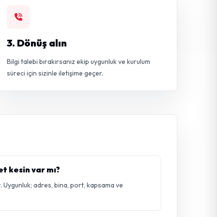
3. Dönüş alın
Bilgi talebi bırakırsanız ekip uygunluk ve kurulum
süreci için sizinle iletişime geçer.
et kesin var mı?
. Uygunluk; adres, bina, port, kapsama ve