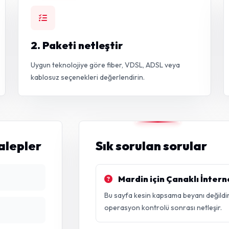
2. Paketi netleştir
Uygun teknolojiye göre fiber, VDSL, ADSL veya
kablosuz seçenekleri değerlendirin.
talepler
Sık sorulan sorular
Mardin için Çanaklı İntern
Bu sayfa kesin kapsama beyanı değildir
operasyon kontrolü sonrası netleşir.