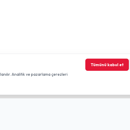
Tümünü kabul et
lanılır. Analitik ve pazarlama çerezleri
nkler
Yasal