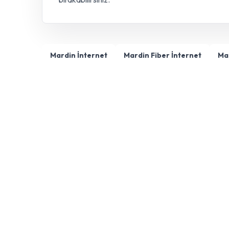
Mardin İnternet
Mardin Fiber İnternet
Ma